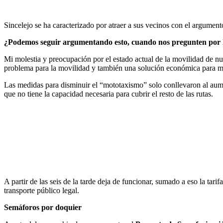
Sincelejo se ha caracterizado por atraer a sus vecinos con el argumen
¿Podemos seguir argumentando esto, cuando nos pregunten por l
Mi molestia y preocupación por el estado actual de la movilidad de n
problema para la movilidad y también una solución económica para m
Las medidas para disminuir el “mototaxismo” solo conllevaron al aumen
que no tiene la capacidad necesaria para cubrir el resto de las rutas.
A partir de las seis de la tarde deja de funcionar, sumado a eso la tar
transporte público legal.
Semáforos por doquier