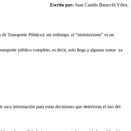
Escrito por:
Juan Camilo Baracchi Vélez.
o de Transporte Público); sin embargo, el “mototaxismo” es un
ansporte público completo, es decir, solo llega a algunas zonas ya
lde saca información para estas decisiones que deterioran el uso del