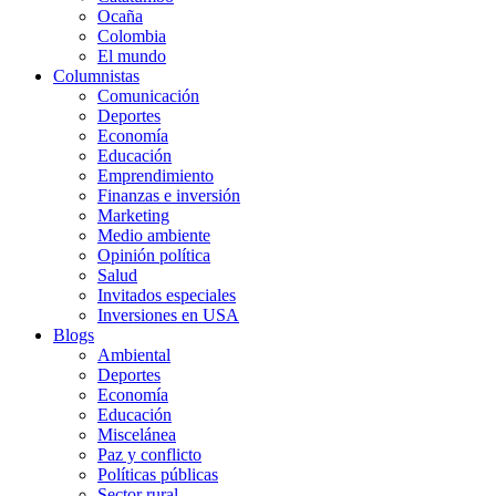
Ocaña
Colombia
El mundo
Columnistas
Comunicación
Deportes
Economía
Educación
Emprendimiento
Finanzas e inversión
Marketing
Medio ambiente
Opinión política
Salud
Invitados especiales
Inversiones en USA
Blogs
Ambiental
Deportes
Economía
Educación
Miscelánea
Paz y conflicto
Políticas públicas
Sector rural