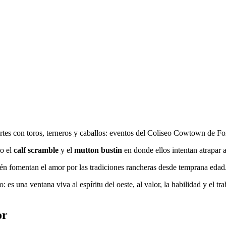
o el
calf scramble
y el
mutton bustin
en donde ellos intentan atrapar 
bién fomentan el amor por las tradiciones rancheras desde temprana edad
 una ventana viva al espíritu del oeste, al valor, la habilidad y el t
or