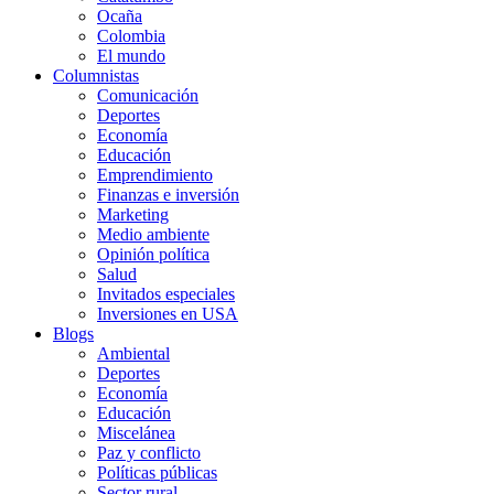
Ocaña
Colombia
El mundo
Columnistas
Comunicación
Deportes
Economía
Educación
Emprendimiento
Finanzas e inversión
Marketing
Medio ambiente
Opinión política
Salud
Invitados especiales
Inversiones en USA
Blogs
Ambiental
Deportes
Economía
Educación
Miscelánea
Paz y conflicto
Políticas públicas
Sector rural