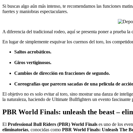
Si buscas algo aún más intenso, te recomendamos las funciones matina
fuertes y maniobras espectaculares.
A diferencia del tradicional rodeo, aquí se presenta poner a prueba la d
En lugar de simplemente esquivar los cuernos del toro, los competidor
Saltos acrobáticos.
Giros vertiginosos.
Cambios de dirección en fracciones de segundo.
Coreografías que parecen sacadas de una película de acció
El objetivo no es solo evitar al toro, sino mostrar una danza de inteli
la naturaleza, haciendo de Ultimate Bullfighters un evento fascinante p
PBR World Finals: unleash the beast – eli
El
Professional Bull Riders (PBR) World Finals
es uno de los even
eliminatorias
, conocidas como
PBR World Finals: Unleash The Be