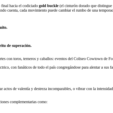
 final hacia el codiciado
gold buckle
(el cinturón dorado que distingue 
undo cuenta, cada movimiento puede cambiar el rumbo de una temporada, 
uito.
itu de superación.
trico, con fanáticos de todo el país congregándose para alentar a sus f
ar actos de valentía y destreza incomparables, o vibrar con la intensida
acciones complementarias como: