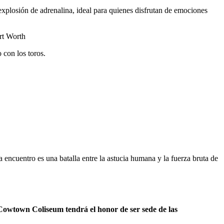
xplosión de adrenalina, ideal para quienes disfrutan de emociones
o con los toros.
a encuentro es una batalla entre la astucia humana y la fuerza bruta de
Cowtown Coliseum tendrá el honor de ser sede de las