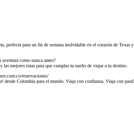
a, perfecta para un fin de semana inolvidable en el corazón de Texas y
tu aventura como nunca antes?
las mejores rutas para que cumplas tu sueño de viajar a tu destino.
rs.com.co/reservaciones/
r! desde Colombia para el mundo. Viaja con confianza. Viaja con pas