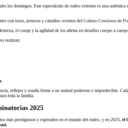
les los domingos. Este espectáculo de rodeo extremo es una auténtica e
estreza, el coraje y la agilidad de los atletas en desafíos cuerpo a cuerp
es realizan:
n.
gencia, reflejos y osadía frente a un animal poderoso e impredecible. Cad
ara toda la familia.
minatorias 2025
tos más prestigiosos y esperados en el mundo del rodeo, y en 2025,
el 
ast
.