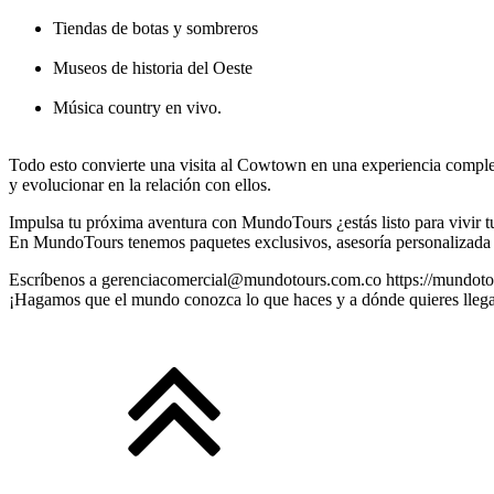
Tiendas de botas y sombreros
Museos de historia del Oeste
Música country en vivo.
Todo esto convierte una visita al Cowtown en una experiencia complet
y evolucionar en la relación con ellos.
Impulsa tu próxima aventura con MundoTours ¿estás listo para vivir 
En MundoTours tenemos paquetes exclusivos, asesoría personalizada y 
Escríbenos a gerenciacomercial@mundotours.com.co https://mundotou
¡Hagamos que el mundo conozca lo que haces y a dónde quieres llega