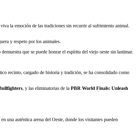
iva la emoción de las tradiciones sin recurrir al sufrimiento animal.
era y respeto por los animales.
demuestra que se puede honrar el espíritu del viejo oeste sin lastimar.
ico recinto, cargado de historia y tradición, se ha consolidado como
Bullfighters
, y las eliminatorias de la
PBR World Finals: Unleash
a en una auténtica arena del Oeste, donde los visitantes pueden