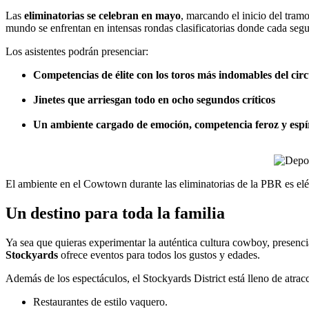
Las
eliminatorias se celebran en mayo
, marcando el inicio del tramo
mundo se enfrentan en intensas rondas clasificatorias donde cada seg
Los asistentes podrán presenciar:
Competencias de élite con los toros más indomables del circ
Jinetes que arriesgan todo en ocho segundos críticos
Un ambiente cargado de emoción, competencia feroz y espír
El ambiente en el Cowtown durante las eliminatorias de la PBR es eléc
Un destino para toda la familia
Ya sea que quieras experimentar la auténtica cultura cowboy, presenci
Stockyards
ofrece eventos para todos los gustos y edades.
Además de los espectáculos, el Stockyards District está lleno de atr
Restaurantes de estilo vaquero.