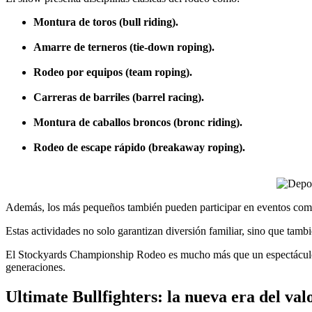
Montura de toros (bull riding).
Amarre de terneros (tie-down roping).
Rodeo por equipos (team roping).
Carreras de barriles (barrel racing).
Montura de caballos broncos (bronc riding).
Rodeo de escape rápido (breakaway roping).
Además, los más pequeños también pueden participar en eventos com
Estas actividades no solo garantizan diversión familiar, sino que tam
El Stockyards Championship Rodeo es mucho más que un espectáculo: es
generaciones.
Ultimate Bullfighters: la nueva era del val