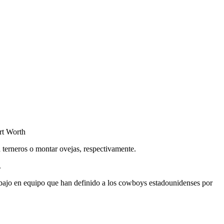
a terneros o montar ovejas, respectivamente.
.
rabajo en equipo que han definido a los cowboys estadounidenses por