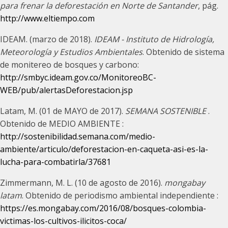
para frenar la deforestación en Norte de Santander
, pág.
http://www.eltiempo.com
IDEAM. (marzo de 2018).
IDEAM - Instituto de Hidrología,
Meteorología y Estudios Ambientales
. Obtenido de sistema
de monitereo de bosques y carbono:
http://smbyc.ideam.gov.co/MonitoreoBC-
WEB/pub/alertasDeforestacion.jsp
Latam, M. (01 de MAYO de 2017).
SEMANA SOSTENIBLE
.
Obtenido de MEDIO AMBIENTE :
http://sostenibilidad.semana.com/medio-
ambiente/articulo/deforestacion-en-caqueta-asi-es-la-
lucha-para-combatirla/37681
Zimmermann, M. L. (10 de agosto de 2016).
mongabay
latam
. Obtenido de periodismo ambiental independiente :
https://es.mongabay.com/2016/08/bosques-colombia-
victimas-los-cultivos-ilicitos-coca/