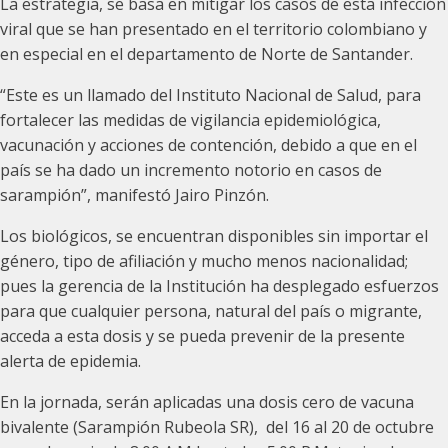
La estrategia, se basa en mitigar los casos de esta infección
viral que se han presentado en el territorio colombiano y
en especial en el departamento de Norte de Santander.
“Este es un llamado del Instituto Nacional de Salud, para
fortalecer las medidas de vigilancia epidemiológica,
vacunación y acciones de contención, debido a que en el
país se ha dado un incremento notorio en casos de
sarampión”, manifestó Jairo Pinzón.
Los biológicos, se encuentran disponibles sin importar el
género, tipo de afiliación y mucho menos nacionalidad;
pues la gerencia de la Institución ha desplegado esfuerzos
para que cualquier persona, natural del país o migrante,
acceda a esta dosis y se pueda prevenir de la presente
alerta de epidemia.
En la jornada, serán aplicadas una dosis cero de vacuna
bivalente (Sarampión Rubeola SR), del 16 al 20 de octubre