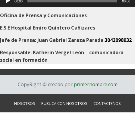
00:00
00:00
de
audio
Oficina de Prensa y Comunicaciones
E.S.E Hospital Emiro Quintero Cañizares
Jefe de Prensa: Juan Gabriel Zaraza Parada
3042098932
Responsable: Katherin Vergel León – comunicadora
social en formación
CopyRight © creado por
primernombre.com
NOSOTROS
PUBLICA CON NOSOTROS
CONTACTENOS