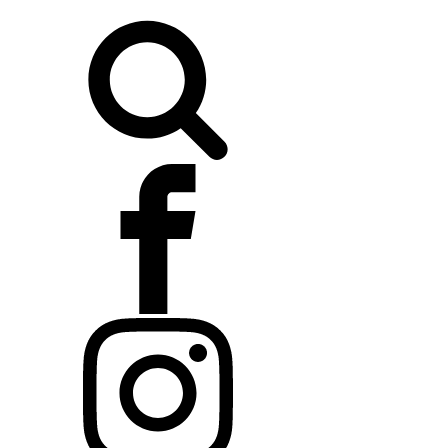
Buscar: