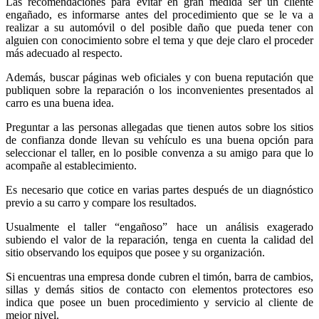
Las recomendaciones para evitar en gran medida ser un cliente
engañado, es informarse antes del procedimiento que se le va a
realizar a su automóvil o del posible daño que pueda tener con
alguien con conocimiento sobre el tema y que deje claro el proceder
más adecuado al respecto.
Además, buscar páginas web oficiales y con buena reputación que
publiquen sobre la reparación o los inconvenientes presentados al
carro es una buena idea.
Preguntar a las personas allegadas que tienen autos sobre los sitios
de confianza donde llevan su vehículo es una buena opción para
seleccionar el taller, en lo posible convenza a su amigo para que lo
acompañe al establecimiento.
Es necesario que cotice en varias partes después de un diagnóstico
previo a su carro y compare los resultados.
Usualmente el taller “engañoso” hace un análisis exagerado
subiendo el valor de la reparación, tenga en cuenta la calidad del
sitio observando los equipos que posee y su organización.
Si encuentras una empresa donde cubren el timón, barra de cambios,
sillas y demás sitios de contacto con elementos protectores eso
indica que posee un buen procedimiento y servicio al cliente de
mejor nivel.