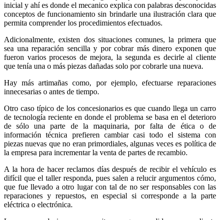
inicial y ahí es donde el mecanico explica con palabras desconocidas
conceptos de funcionamiento sin brindarle una ilustración clara que
permita comprender los procedimientos efectuados.
Adicionalmente, existen dos situaciones comunes, la primera que
sea una reparación sencilla y por cobrar más dinero exponen que
fueron varios procesos de mejora, la segunda es decirle al cliente
que tenía una o más piezas dañadas solo por cobrarle una nueva.
Hay más artimañas como, por ejemplo, efectuarse reparaciones
innecesarias o antes de tiempo.
Otro caso típico de los concesionarios es que cuando llega un carro
de tecnología reciente en donde el problema se basa en el deterioro
de sólo una parte de la maquinaria, por falta de ética o de
información técnica prefieren cambiar casi todo el sistema con
piezas nuevas que no eran primordiales, algunas veces es política de
la empresa para incrementar la venta de partes de recambio.
A la hora de hacer reclamos días después de recibir el vehículo es
difícil que el taller responda, pues salen a relucir argumentos cómo,
que fue llevado a otro lugar con tal de no ser responsables con las
reparaciones y repuestos, en especial si corresponde a la parte
eléctrica o electrónica.