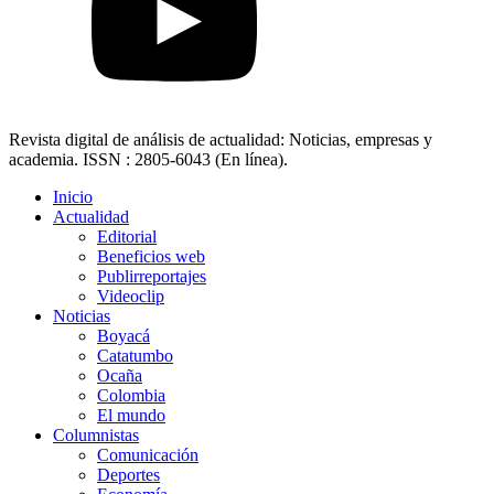
Revista digital de análisis de actualidad: Noticias, empresas y
academia. ISSN : 2805-6043 (En línea).
Inicio
Actualidad
Editorial
Beneficios web
Publirreportajes
Videoclip
Noticias
Boyacá
Catatumbo
Ocaña
Colombia
El mundo
Columnistas
Comunicación
Deportes