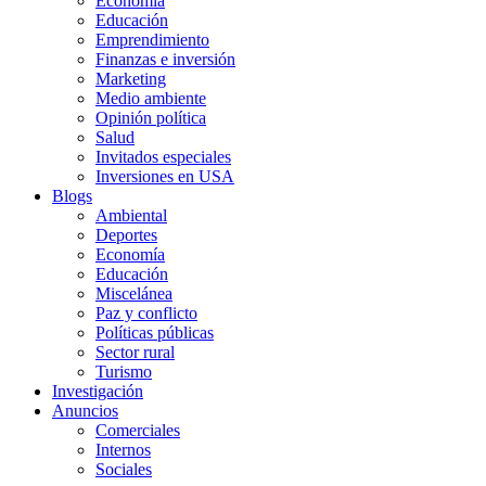
Economía
Educación
Emprendimiento
Finanzas e inversión
Marketing
Medio ambiente
Opinión política
Salud
Invitados especiales
Inversiones en USA
Blogs
Ambiental
Deportes
Economía
Educación
Miscelánea
Paz y conflicto
Políticas públicas
Sector rural
Turismo
Investigación
Anuncios
Comerciales
Internos
Sociales