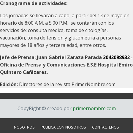
Cronograma de actividades:
Las jornadas se llevarán a cabo, a partir del 13 de mayo en
horario de 8:00 A.M. a 5:00 P.M. se contarán con los
servicios de: consulta médica, toma de citologías,
vacunación, toma de tensión y glucómetria a personas
mayores de 18 años y tercera edad, entre otros.
Jefe de Prensa: Juan Gabriel Zaraza Parada
3042098932 -
Oficina de Prensa y Comunicaciones E.S.E Hospital Emiro
Quintero Cañizares.
Edición:
Directores de la revista PrimerNombre.com
CopyRight © creado por
primernombre.com
NOSOTROS
PUBLICA CON NOSOTROS
CONTACTENOS