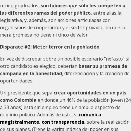
recién graduados,
son labores que sólo les competen a
las diferentes ramas del poder público,
entre ellas la
legislativa, y, además, son acciones articuladas con
organismos de cooperación y el sector privado, así que la
mera promesa no tiene ni cinco de valor.
Disparate #2:
Meter terror en la población
En vez de discrepar sobre un posible escenario “nefasto” si
otro candidato es elegido, deberían
basar su promesa de
campaña en la honestidad
, diferenciación y la creación de
oportunidades.
Un presidente que sepa
crear oportunidades en un país
como Colombia
en donde un 46% de la población joven (24
a 33 años) está sin empleo tiene un amplio espectro de
dominio político. Además de esto, si
comunica
magistralmente, con transparencia
,
sobre la realización
de sus planes, ¡Tiene la varita mágica del poder en sus