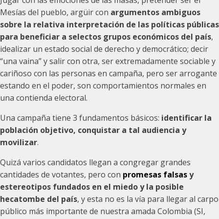
Jugar con las emociones de las masas, pretender ser el
Mesías del pueblo, argüir con
argumentos ambiguos
sobre la relativa interpretación de las políticas públicas
para beneficiar a selectos grupos económicos del país
,
idealizar un estado social de derecho y democrático; decir
“una vaina” y salir con otra, ser extremadamente sociable y
cariñoso con las personas en campaña, pero ser arrogante
estando en el poder, son comportamientos normales en
una contienda electoral.
Una campaña tiene 3 fundamentos básicos:
identificar la
población objetivo, conquistar a tal audiencia y
movilizar
.
Quizá varios candidatos llegan a congregar grandes
cantidades de votantes, pero con
promesas falsas
y
estereotipos fundados en el miedo y la posible
hecatombe del país
, y esta no es la vía para llegar al carpo
público más importante de nuestra amada Colombia (SI,