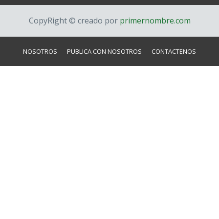
CopyRight © creado por
primernombre.com
NOSOTROS
PUBLICA CON NOSOTROS
CONTACTENOS