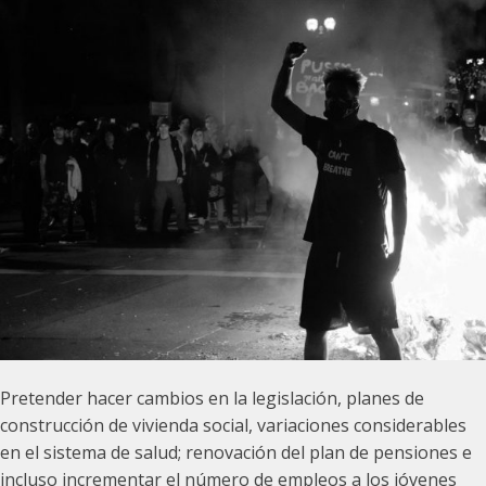
Pretender hacer cambios en la legislación, planes de
construcción de vivienda social, variaciones considerables
en el sistema de salud; renovación del plan de pensiones e
incluso incrementar el número de empleos a los jóvenes