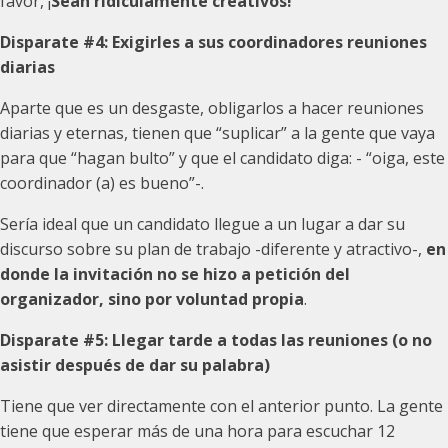
favor, ¡
Sean ridículamente creativos!
Disparate #4:
Exigirles a sus coordinadores reuniones
diarias
Aparte que es un desgaste, obligarlos a hacer reuniones
diarias y eternas, tienen que “suplicar” a la gente que vaya
para que “hagan bulto” y que el candidato diga: - “oiga, este
coordinador (a) es bueno”-.
Sería ideal que un candidato llegue a un lugar a dar su
discurso sobre su plan de trabajo -diferente y atractivo-,
en
donde la invitación no se hizo a petición del
organizador, sino por voluntad propia
.
Disparate #5:
Llegar tarde a todas las reuniones (o no
asistir después de dar su palabra)
Tiene que ver directamente con el anterior punto. La gente
tiene que esperar más de una hora para escuchar 12