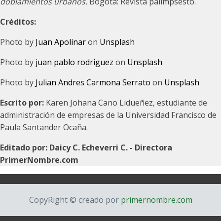
doblamientos urbanos.
Bogotá: Revista palimpsesto.
Créditos:
Photo by
Juan Apolinar
on
Unsplash
Photo by
juan pablo rodriguez
on
Unsplash
Photo by
Julian Andres Carmona Serrato
on
Unsplash
Escrito por:
Karen Johana Cano Lidueñez, estudiante de
administración de empresas de la Universidad Francisco de
Paula Santander Ocaña.
Editado por: Daicy C. Echeverri C. - Directora
PrimerNombre.com
CopyRight © creado por
primernombre.com