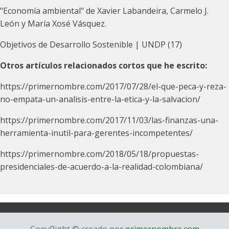
"Economía ambiental" de Xavier Labandeira, Carmelo J.
León y María Xosé Vásquez.
Objetivos de Desarrollo Sostenible | UNDP (17)
Otros artículos relacionados cortos que he escrito:
https://primernombre.com/2017/07/28/el-que-peca-y-reza-
no-empata-un-analisis-entre-la-etica-y-la-salvacion/
https://primernombre.com/2017/11/03/las-finanzas-una-
herramienta-inutil-para-gerentes-incompetentes/
https://primernombre.com/2018/05/18/propuestas-
presidenciales-de-acuerdo-a-la-realidad-colombiana/