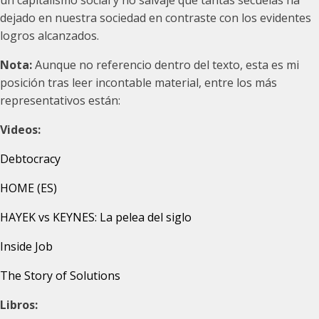
un capitalismo social y no salvaje que tantas secuelas ha
dejado en nuestra sociedad en contraste con los evidentes
logros alcanzados.
Nota:
Aunque no referencio dentro del texto, esta es mi
posición tras leer incontable material, entre los más
representativos están:
Videos:
Debtocracy
HOME (ES)
HAYEK vs KEYNES: La pelea del siglo
Inside Job
The Story of Solutions
Libros: