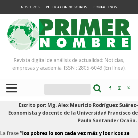
NOSOTROS
PUBLICA CON NOSOTROS
CONTACTENOS
Revista digital de análisis de actualidad: Noticias,
empresas y academia. ISSN : 2805-6043 (En línea).
Escrito por:
Mg.
Alex Mauricio Rodríguez Suárez-
Economista y docente de la Universidad Francisco de
Paula Santander Ocaña.
La frase
“los pobres lo son cada vez más y los ricos se