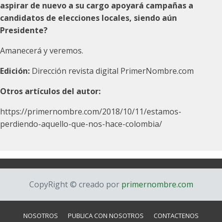
aspirar de nuevo a su cargo apoyará campañas a
candidatos de elecciones locales, siendo aún
Presidente?
Amanecerá y veremos.
Edición:
Dirección revista digital PrimerNombre.com
Otros artículos del autor:
https://primernombre.com/2018/10/11/estamos-
perdiendo-aquello-que-nos-hace-colombia/
CopyRight © creado por
primernombre.com
NOSOTROS
PUBLICA CON NOSOTROS
CONTACTENOS