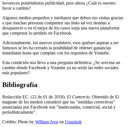
favorecen poniéndonos publicidad, pero ahora ¿Cuál es nuestro
favor a cambio?
Algunos medios pequeños y medianos que deben sus visitas gracias
a que muchas personas comparten sus links tal vez tiendan a
desaparecer o en el mejor de los casos surja una nueva plataforma
que compense lo perdido en Facebook.
Adicionalmente, los nuevos youtubers, esos quiénes aspiran a ser
famosos se les ha cerrado la posibilidad de obtener ganancias
inmediatas hasta que cumplan con los requisitos de Youtube.
Esta condición nos lleva a una pregunta definitiva: ¿Se avecina un
cambio dónde Facebook y Youtube ya no serán las redes sociales
más populares?
Bibliografía
Redacción EC. (22 de 01 de 2018).
El Comercio
. Obtenido de El
magnate de los medios consideró que las "medidas correctivas"
anunciadas por Facebook son "inadecuadas, comercial, social y
periodísticamente".
Crédito: Photo by
William Iven
on
Unsplash