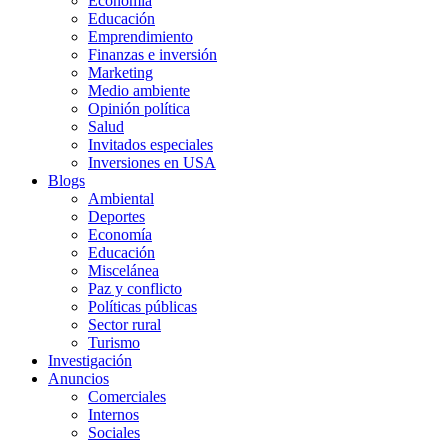
Economía
Educación
Emprendimiento
Finanzas e inversión
Marketing
Medio ambiente
Opinión política
Salud
Invitados especiales
Inversiones en USA
Blogs
Ambiental
Deportes
Economía
Educación
Miscelánea
Paz y conflicto
Políticas públicas
Sector rural
Turismo
Investigación
Anuncios
Comerciales
Internos
Sociales