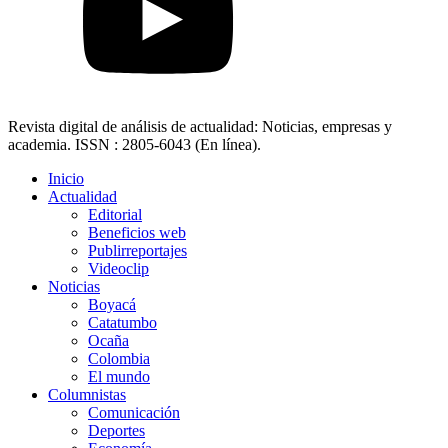
Revista digital de análisis de actualidad: Noticias, empresas y
academia. ISSN : 2805-6043 (En línea).
Inicio
Actualidad
Editorial
Beneficios web
Publirreportajes
Videoclip
Noticias
Boyacá
Catatumbo
Ocaña
Colombia
El mundo
Columnistas
Comunicación
Deportes