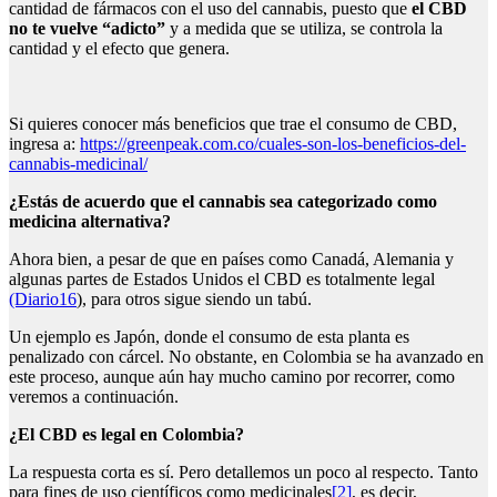
cantidad de fármacos con el uso del cannabis, puesto que
el CBD
no te vuelve “adicto”
y a medida que se utiliza, se controla la
cantidad y el efecto que genera.
Si quieres conocer más beneficios que trae el consumo de CBD,
ingresa a:
https://greenpeak.com.co/cuales-son-los-beneficios-del-
cannabis-medicinal/
¿Estás de acuerdo que el cannabis sea categorizado como
medicina alternativa?
Ahora bien, a pesar de que en países como Canadá, Alemania y
algunas partes de Estados Unidos el CBD es totalmente legal
(Diario16
), para otros sigue siendo un tabú.
Un ejemplo es Japón, donde el consumo de esta planta es
penalizado con cárcel. No obstante, en Colombia se ha avanzado en
este proceso, aunque aún hay mucho camino por recorrer, como
veremos a continuación.
¿El CBD es legal en Colombia?
La respuesta corta es sí. Pero detallemos un poco al respecto. Tanto
para fines de uso científicos como medicinales
[2]
, es decir,