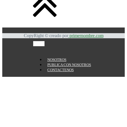
CopyRight © creado por
primernombre.com
NOSOTROS
PUBLICA CON NOSOTROS
CONTACTENOS