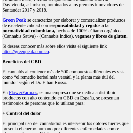
Davivienda, así mismo, nominados a los premios innovadores de
Santander 2017 y 2018.
Green Peak
se caracteriza por elaborar y comercializar productos
de excelente calidad con
responsabilidad y regidos a la
normatividad colombiana,
hechos de 100% cáñamo orgánico
(Cannabis Sativa) - (Cannabis Indica),
veganos y libres de gluten.
Si deseas conocer más sobre ellos visita el siguiente link
https://greenpeak.com.co
.
Beneficios del CBD
El cannabis al contener más de 500 compuestos diferentes es vista
como “el remedio herbal más versátil y la planta más útil del
mundo” según el Dr. Ethan Russo.
En
FlowerFarm.es
, es una empresa que se dedica a distribuir
productos con alto contenido en CBD en España, se presentan
testimonios de personas que lo utilizan para:
+ Control del dolor
El principal uso del cannabidiol es intervenir los dolores fuertes que
presenta el cuerpo humano por diferentes enfermedades como: