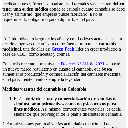
medicamentos y fórmulas magistrales, las cuales vale aclarar,
deben
tener una orden médica
donde se estipula cuánto cannabis se debe
usar y así mismo, que empresa puede fabricarlo. Esto es
requerimiento obligatorio para adquirirlo en el país.
En Colombia a lo largo de los años y con las leyes actuales, se han
creado empresas que utilizan como fuente primaria el
cannabis
medicinal
, una de ellas es:
Green Peak
líder en crear productos a
base de CBD, como aceites y cremas.
En la más reciente normativa, el
Decreto Nº 811 de 2021
se pactó
un nuevo marco regulatorio en cuanto al cannabis, que busca
aumentar la producción y comercialización del cannabis medicinal
en el país, manteniendo siempre la legalidad.
Medidas vigentes del cannabis en Colombia
Está autorizado el
uso y comercialización de semillas de
siembra tanto psicoactivos como no psicoactivos para
fines médicos
. Así mismo, componentes vegetales, es decir,
elementos que provengan de la planta diferentes al cannabis.
2. Autorizaciones para realizar las actividades mencionadas