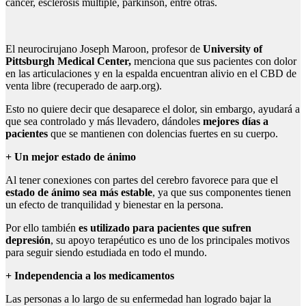
cáncer, esclerosis múltiple, parkinson, entre otras.
El neurocirujano Joseph Maroon, profesor de
University of
Pittsburgh Medical Center,
menciona que sus pacientes con dolor
en las articulaciones y en la espalda encuentran alivio en el CBD de
venta libre (recuperado de aarp.org).
Esto no quiere decir que desaparece el dolor, sin embargo, ayudará a
que sea controlado y más llevadero, dándoles
mejores días a
pacientes
que se mantienen con dolencias fuertes en su cuerpo.
+ Un mejor estado de ánimo
Al tener conexiones con partes del cerebro favorece para que el
estado de ánimo sea más estable
, ya que sus componentes tienen
un efecto de tranquilidad y bienestar en la persona.
Por ello también
es utilizado para pacientes que sufren
depresión
, su apoyo terapéutico es uno de los principales motivos
para seguir siendo estudiada en todo el mundo.
+ Independencia a los medicamentos
Las personas a lo largo de su enfermedad han logrado bajar la