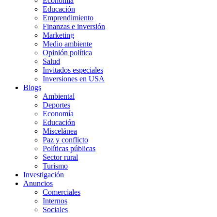
Economía
Educación
Emprendimiento
Finanzas e inversión
Marketing
Medio ambiente
Opinión política
Salud
Invitados especiales
Inversiones en USA
Blogs
Ambiental
Deportes
Economía
Educación
Miscelánea
Paz y conflicto
Políticas públicas
Sector rural
Turismo
Investigación
Anuncios
Comerciales
Internos
Sociales