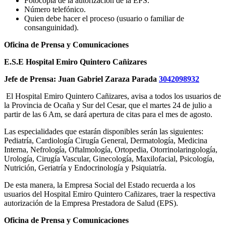
Fotocopia de la autorización de la EPS.
Número telefónico.
Quien debe hacer el proceso (usuario o familiar de
consanguinidad).
Oficina de Prensa y Comunicaciones
E.S.E Hospital Emiro Quintero Cañizares
Jefe de Prensa: Juan Gabriel Zaraza Parada
3042098932
El Hospital Emiro Quintero Cañizares, avisa a todos los usuarios de
la Provincia de Ocaña y Sur del Cesar, que el martes 24 de julio a
partir de las 6 Am, se dará apertura de citas para el mes de agosto.
Las especialidades que estarán disponibles serán las siguientes:
Pediatría, Cardiología Cirugía General, Dermatología, Medicina
Interna, Nefrología, Oftalmología, Ortopedia, Otorrinolaringología,
Urología, Cirugía Vascular, Ginecología, Maxilofacial, Psicología,
Nutrición, Geriatría y Endocrinología y Psiquiatría.
De esta manera, la Empresa Social del Estado recuerda a los
usuarios del Hospital Emiro Quintero Cañizares, traer la respectiva
autorización de la Empresa Prestadora de Salud (EPS).
Oficina de Prensa y Comunicaciones