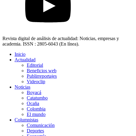
Revista digital de análisis de actualidad: Noticias, empresas y
academia. ISSN : 2805-6043 (En línea).
Inicio
Actualidad
Editorial
Beneficios web
Publirreportajes
Videoclip
Noticias
Boyacá
Catatumbo
Ocaña
Colombia
El mundo
Columnistas
Comunicación
Deportes