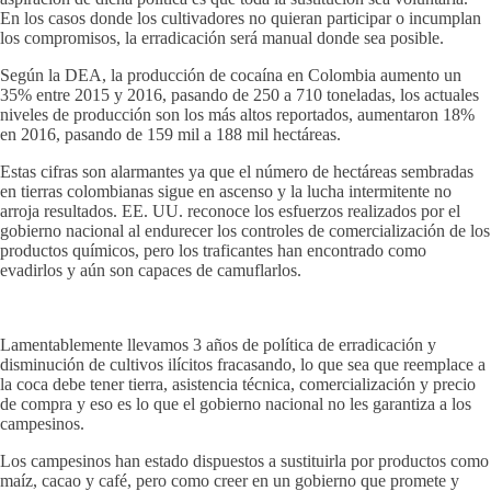
En los casos donde los cultivadores no quieran participar o incumplan
los compromisos, la erradicación será manual donde sea posible.
Según la DEA, la producción de cocaína en Colombia aumento un
35% entre 2015 y 2016, pasando de 250 a 710 toneladas, los actuales
niveles de producción son los más altos reportados, aumentaron 18%
en 2016, pasando de 159 mil a 188 mil hectáreas.
Estas cifras son alarmantes ya que el número de hectáreas sembradas
en tierras colombianas sigue en ascenso y la lucha intermitente no
arroja resultados. EE. UU. reconoce los esfuerzos realizados por el
gobierno nacional al endurecer los controles de comercialización de los
productos químicos, pero los traficantes han encontrado como
evadirlos y aún son capaces de camuflarlos.
Lamentablemente llevamos 3 años de política de erradicación y
disminución de cultivos ilícitos fracasando, lo que sea que reemplace a
la coca debe tener tierra, asistencia técnica, comercialización y precio
de compra y eso es lo que el gobierno nacional no les garantiza a los
campesinos.
Los campesinos han estado dispuestos a sustituirla por productos como
maíz, cacao y café, pero como creer en un gobierno que promete y