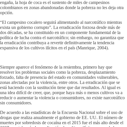
engaña, la hoja de coca es el sustento de miles de campesinos
colombianos en zonas abandonadas donde la pobreza no les deja otra
opción.
“El campesino cocalero seguirá alimentando al narcotráfico mientras
exista un gobierno corrupto”. La erradicación forzosa desde más de
dos décadas, se ha constituido en un componente fundamental de la
política de lucha contra el narcotráfico; sin embargo, no garantiza que
la erradicación contribuya a revertir definitivamente la tendencia
expansiva de los cultivos ilícitos en el país (Manrique, 2004).
Siempre aparece el fenómeno de la resiembra, primero hay que
resolver los problemas sociales como la pobreza, desplazamiento
forzado, falta de presencia del estado en comunidades vulnerables,
zonas afectadas por la violencia, entre otros. La erradicación que se
está haciendo con la sustitución tiene que dar resultados. Al igual es
una idea difícil de creer, que, porque haya más o menos cultivos va a
reducir o aumentar la violencia o consumidores, no existe narcotráfico
sin consumidores.
De acuerdo a las estadísticas de la Encuesta Nacional sobre el uso de
drogas que realiza anualmente el gobierno de EE. UU. El número de
muertes por sobredosis de cocaína en el 2015 fue el más alto desde el