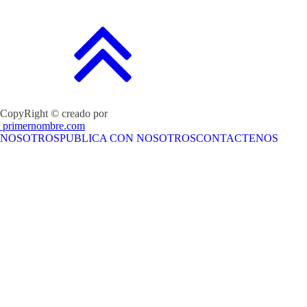
CopyRight © creado por
primernombre.com
NOSOTROS
PUBLICA CON NOSOTROS
CONTACTENOS