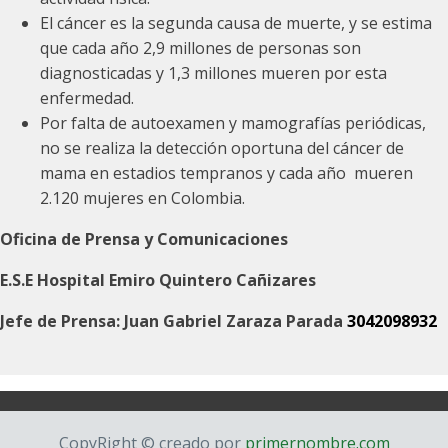
El cáncer es la segunda causa de muerte, y se estima
que cada año 2,9 millones de personas son
diagnosticadas y 1,3 millones mueren por esta
enfermedad.
Por falta de autoexamen y mamografías periódicas,
no se realiza la detección oportuna del cáncer de
mama en estadios tempranos y cada año mueren
2.120 mujeres en Colombia.
Oficina de Prensa y Comunicaciones
E.S.E Hospital Emiro Quintero Cañizares
Jefe de Prensa: Juan Gabriel Zaraza Parada
3042098932
CopyRight © creado por
primernombre.com