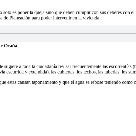
solo es poner la queja sino que deben cumplir con sus deberes con el Est
ía de Planeación para poder intervenir en la vivienda.
de Ocaña.
le sugiere a toda la ciudadanía revisar frecuentemente las escorrentías (
ia escurrida y extendida), las cubiertas, los techos, las tuberías, los sumi
ya que estas causan taponamiento y que el agua se rebose teniendo como