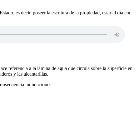
ado, es decir, poseer la escritura de la propiedad, estar al día con
hace referencia a la lámina de agua que circula sobre la superficie en
deros y las alcantarillas.
 consecuencia inundaciones.