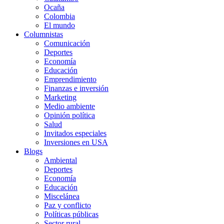
Ocaña
Colombia
El mundo
Columnistas
Comunicación
Deportes
Economía
Educación
Emprendimiento
Finanzas e inversión
Marketing
Medio ambiente
Opinión política
Salud
Invitados especiales
Inversiones en USA
Blogs
Ambiental
Deportes
Economía
Educación
Miscelánea
Paz y conflicto
Políticas públicas
Sector rural