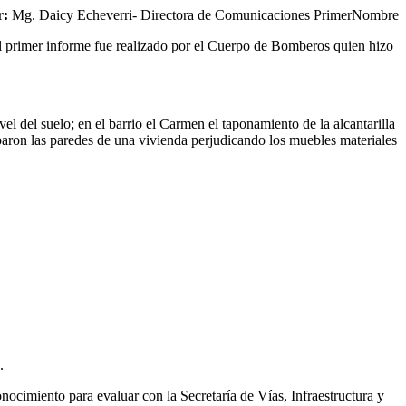
r:
Mg. Daicy Echeverri- Directora de Comunicaciones PrimerNombre
 el primer informe fue realizado por el Cuerpo de Bomberos quien hizo
l del suelo; en el barrio el Carmen el taponamiento de la alcantarilla
mbaron las paredes de una vivienda perjudicando los muebles materiales
.
onocimiento para evaluar con la Secretaría de Vías, Infraestructura y