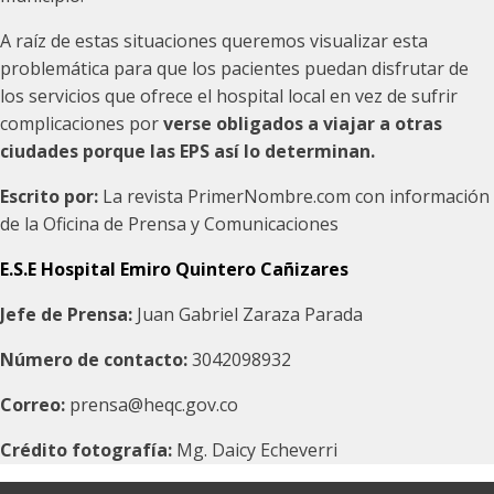
A raíz de estas situaciones queremos visualizar esta
problemática para que los pacientes puedan disfrutar de
los servicios que ofrece el hospital local en vez de sufrir
complicaciones por
verse obligados a viajar a otras
ciudades porque las EPS así lo determinan.
Escrito por:
La revista
PrimerNombre.com con información
de la Oficina de Prensa y Comunicaciones
E.S.E Hospital Emiro Quintero Cañizares
Jefe de Prensa:
Juan Gabriel Zaraza Parada
Número de contacto:
3042098932
Correo:
prensa@heqc.gov.co
Crédito fotografía:
Mg. Daicy Echeverri