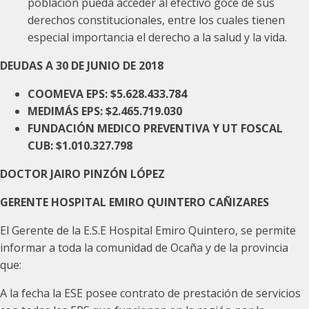
población pueda acceder al efectivo goce de sus
derechos constitucionales, entre los cuales tienen
especial importancia el derecho a la salud y la vida.
DEUDAS A 30 DE JUNIO DE 2018
COOMEVA EPS: $5.628.433.784
MEDIMÁS EPS: $2.465.719.030
FUNDACIÓN MEDICO PREVENTIVA Y UT FOSCAL
CUB: $1.010.327.798
DOCTOR JAIRO PINZÓN LÓPEZ
GERENTE HOSPITAL EMIRO QUINTERO CAÑIZARES
El Gerente de la E.S.E Hospital Emiro Quintero, se permite
informar a toda la comunidad de Ocaña y de la provincia
que:
A la fecha la ESE posee contrato de prestación de servicios