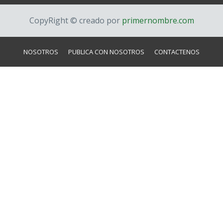
CopyRight © creado por
primernombre.com
NOSOTROS
PUBLICA CON NOSOTROS
CONTACTENOS