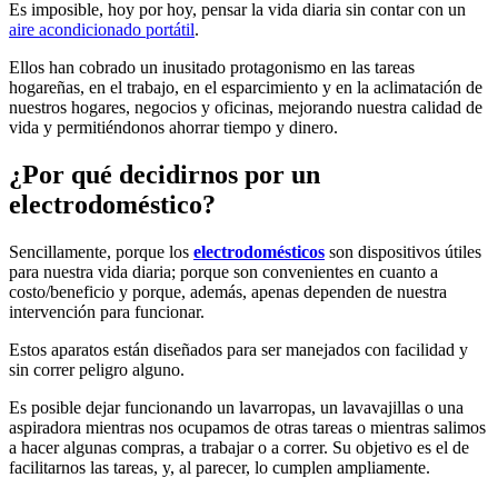
Es imposible, hoy por hoy, pensar la vida diaria sin contar con un
aire acondicionado portátil
.
Ellos han cobrado un inusitado protagonismo en las tareas
hogareñas, en el trabajo, en el esparcimiento y en la aclimatación de
nuestros hogares, negocios y oficinas, mejorando nuestra calidad de
vida y permitiéndonos ahorrar tiempo y dinero.
¿Por qué decidirnos por un
electrodoméstico?
Sencillamente, porque los
electrodomésticos
son dispositivos útiles
para nuestra vida diaria; porque son convenientes en cuanto a
costo/beneficio y porque, además, apenas dependen de nuestra
intervención para funcionar.
Estos aparatos están diseñados para ser manejados con facilidad y
sin correr peligro alguno.
Es posible dejar funcionando un lavarropas, un lavavajillas o una
aspiradora mientras nos ocupamos de otras tareas o mientras salimos
a hacer algunas compras, a trabajar o a correr. Su objetivo es el de
facilitarnos las tareas, y, al parecer, lo cumplen ampliamente.