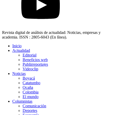
Revista digital de análisis de actualidad: Noticias, empresas y
academia. ISSN : 2805-6043 (En línea).
Inicio
Actualidad
Editorial
Beneficios web
Publirreportajes
Videoclip
Noticias
Boyacá
Catatumbo
Ocaña
Colombia
El mundo
Columnistas
Comunicación
Deportes