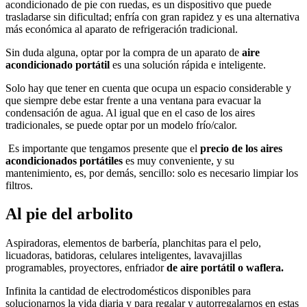
acondicionado de pie con ruedas, es un dispositivo que puede
trasladarse sin dificultad; enfría con gran rapidez y es una alternativa
más económica al aparato de refrigeración tradicional.
Sin duda alguna, optar por la compra de un aparato de
aire
acondicionado portátil
es una solución rápida e inteligente.
Solo hay que tener en cuenta que ocupa un espacio considerable y
que siempre debe estar frente a una ventana para evacuar la
condensación de agua. Al igual que en el caso de los aires
tradicionales, se puede optar por un modelo frío/calor.
Es importante que tengamos presente que el
precio de los aires
acondicionados portátiles
es muy conveniente, y su
mantenimiento, es, por demás, sencillo: solo es necesario limpiar los
filtros.
Al pie del arbolito
Aspiradoras, elementos de barbería, planchitas para el pelo,
licuadoras, batidoras, celulares inteligentes, lavavajillas
programables, proyectores, enfriador
de aire portátil o waflera.
Infinita la cantidad de electrodomésticos disponibles para
solucionarnos la vida diaria y para regalar y autorregalarnos en estas