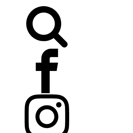
Buscar: