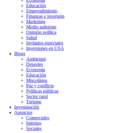
Economía
Educación
Emprendimiento
Finanzas e inversión
Marketing
Medio ambiente
Opinión política
Salud
Invitados especiales
Inversiones en USA
Blogs
Ambiental
Deportes
Economía
Educación
Miscelánea
Paz y conflicto
Políticas públicas
Sector rural
Turismo
Investigación
Anuncios
Comerciales
Internos
Sociales