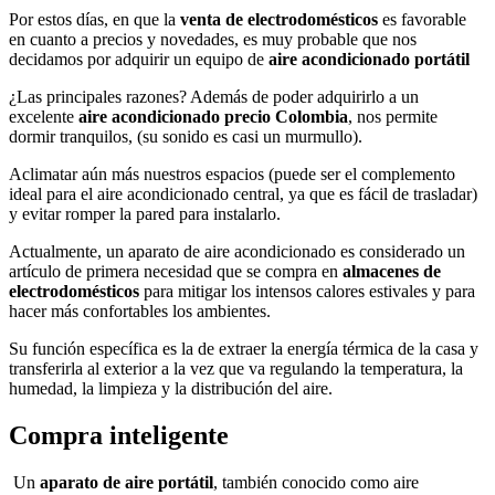
Por estos días, en que la
venta de electrodomésticos
es favorable
en cuanto a precios y novedades, es muy probable que nos
decidamos por adquirir un equipo de
aire acondicionado portátil
¿Las principales razones? Además de poder adquirirlo a un
excelente
aire acondicionado
precio Colombia
, nos permite
dormir tranquilos, (su sonido es casi un murmullo).
Aclimatar aún más nuestros espacios (puede ser el complemento
ideal para el aire acondicionado central, ya que es fácil de trasladar)
y evitar romper la pared para instalarlo.
Actualmente, un aparato de aire acondicionado es considerado un
artículo de primera necesidad que se compra en
almacenes de
electrodomésticos
para mitigar los intensos calores estivales y para
hacer más confortables los ambientes.
Su función específica es la de extraer la energía térmica de la casa y
transferirla al exterior a la vez que va regulando la temperatura, la
humedad, la limpieza y la distribución del aire.
Compra inteligente
Un
aparato de aire portátil
, también conocido como aire