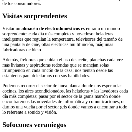
de los consumidores.
Visitas sorprendentes
Visitar un
almacén de electrodomésticos
es entrar a un mundo
sorprendente; cada día más completo y novedoso: heladeras
inteligentes que regulan la temperatura, televisores del tamaño de
una pantalla de cine, ollas eléctricas multifunción, máquinas
fabricadoras de hielo.
Además, freidoras que cuidan el uso de aceite, planchas cada vez
más livianas y aspiradoras redondas que se manejan solas
irrumpiendo en cada rincón de la casa; nos tientan desde las
estanterías para deleitarnos con sus habilidades.
Podemos recorrer el sector de línea blanca donde nos esperan las
cocinas, los aires acondicionados, las heladeras y las lavadoras cada
día más completas; pasar por el sector de la gama marrón donde
encontraremos las novedades de informática y comunicaciones; o
darnos una vuelta por el sector gris donde vamos a encontrar a todo
lo referente a sonido y visión.
Sofocones veraniegos