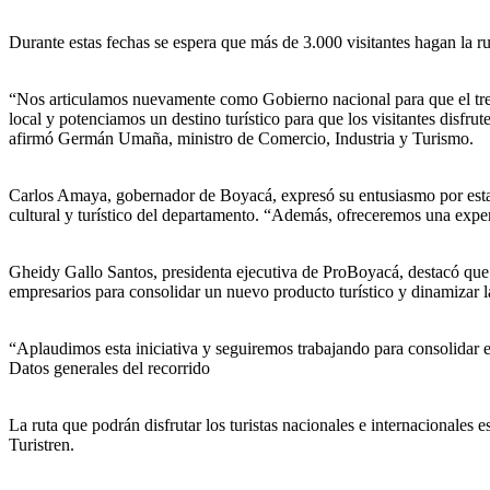
Durante estas fechas se espera que más de 3.000 visitantes hagan la r
“Nos articulamos nuevamente como Gobierno nacional para que el tren 
local y potenciamos un destino turístico para que los visitantes disf
afirmó Germán Umaña, ministro de Comercio, Industria y Turismo.
Carlos Amaya, gobernador de Boyacá, expresó su entusiasmo por esta 
cultural y turístico del departamento. “Además, ofreceremos una experi
Gheidy Gallo Santos, presidenta ejecutiva de ProBoyacá, destacó que e
empresarios para consolidar un nuevo producto turístico y dinamizar l
“Aplaudimos esta iniciativa y seguiremos trabajando para consolidar 
Datos generales del recorrido
La ruta que podrán disfrutar los turistas nacionales e internacionale
Turistren.