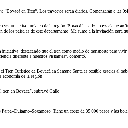
uta “Boyacá en Tren”. Los trayectos serán diarios. Comenzarán a las 9:4
sea un activo turístico de la región. Boyacá ha sido un excelente anfit
ruten de los paisajes de este departamento. Me sumo a la invitación para
iniciativa, destacando que el tren como medio de transporte para vivir
encia diferente a nuestros visitantes", comentó.
l Tren Turístico de Boyacá en Semana Santa es posible gracias al traba
a economía de la región.
el tren en Boyacá”, subrayó Gallo.
s es Paipa–Duitama–Sogamoso. Tiene un costo de 35.000 pesos y las bole