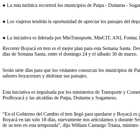
● La ruta turística recorrerá los municipios de Paipa - Duitama - Sog
● Los viajeros tendrán la oportunidad de apreciar los paisajes del de
● La iniciativa es liderada por MinTransporte, MinCIT, ANI, Fontur
Recorrer Boyacá en tren es el mejor plan para esta Semana Santa. Des
días de Semana Santa, entre el domingo 24 y el sábado 30 de marzo.
Serán siete días para que los visitantes conozcan los municipios de Pa
sabores boyacenses y disfrutar sus paisajes.
Esta iniciativa es impulsada por los ministerios de Transporte y Com
ProBoyacá y las alcaldías de Paipa, Duitama y Sogamoso.
“En el Gobierno del Cambio el tren llegó para quedarse y Boyacá es pr
Boyacá en tan solo 18 días, nuevamente nos articulamos y durante Se
de su tren en esta temporada”, dijo William Camargo Triana, ministro 