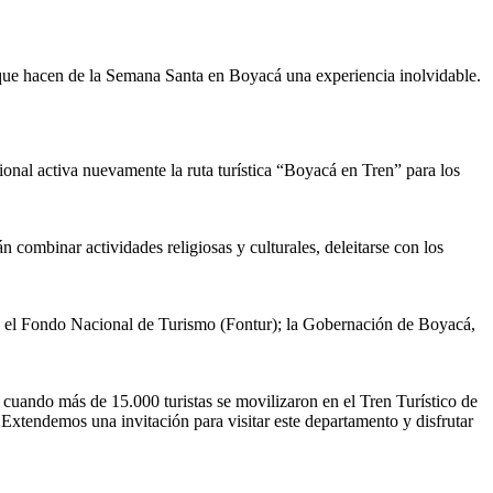
es que hacen de la Semana Santa en Boyacá una experiencia inolvidable.
onal activa nuevamente la ruta turística “Boyacá en Tren” para los
 combinar actividades religiosas y culturales, deleitarse con los
I); el Fondo Nacional de Turismo (Fontur); la Gobernación de Boyacá,
 cuando más de 15.000 turistas se movilizaron en el Tren Turístico de
xtendemos una invitación para visitar este departamento y disfrutar