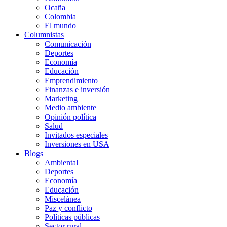
Ocaña
Colombia
El mundo
Columnistas
Comunicación
Deportes
Economía
Educación
Emprendimiento
Finanzas e inversión
Marketing
Medio ambiente
Opinión política
Salud
Invitados especiales
Inversiones en USA
Blogs
Ambiental
Deportes
Economía
Educación
Miscelánea
Paz y conflicto
Políticas públicas
Sector rural