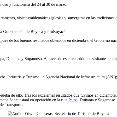
amoso y funcionará del 24 al 30 de marzo.
partamento, visitar emblemáticas iglesias y sumergirse en las tradicion
, la Gobernación de Boyacá y ProBoyacá.
pués de los buenos resultados obtenidos en diciembre, el Gobierno naci
ipa, Duitama y Sogamoso. A través de este recorrido los visitantes podrán
ercio, Industria y Turismo; la Agencia Nacional de Infraestructura (AN
ueba de ello. Tras los excelentes resultados que tuvimos en diciembre,
mana Santa estará en operación en la ruta
Paipa
, Duitama y Sogamoso. E
de Transporte.