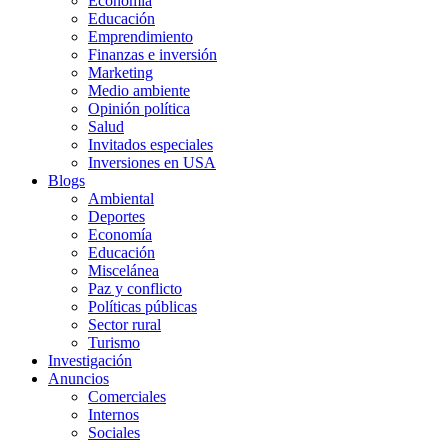
Economía
Educación
Emprendimiento
Finanzas e inversión
Marketing
Medio ambiente
Opinión política
Salud
Invitados especiales
Inversiones en USA
Blogs
Ambiental
Deportes
Economía
Educación
Miscelánea
Paz y conflicto
Políticas públicas
Sector rural
Turismo
Investigación
Anuncios
Comerciales
Internos
Sociales