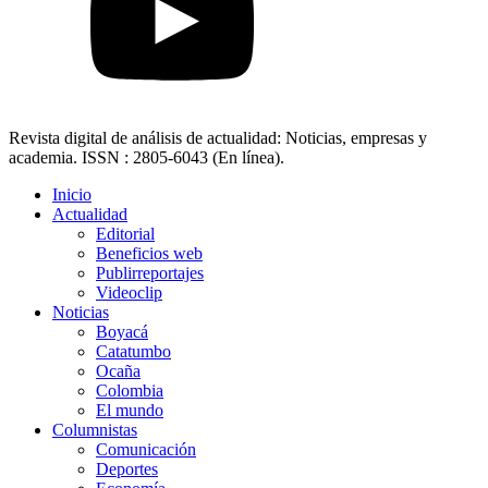
Revista digital de análisis de actualidad: Noticias, empresas y
academia. ISSN : 2805-6043 (En línea).
Inicio
Actualidad
Editorial
Beneficios web
Publirreportajes
Videoclip
Noticias
Boyacá
Catatumbo
Ocaña
Colombia
El mundo
Columnistas
Comunicación
Deportes