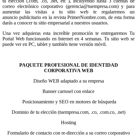
tu elección (.com, .co, .net, etc ), incluyendo hasta 3 cuentas de
correo electrónico corporativo (gerencia@tuempresa.com) y para
aumentar las visitas a tu sitio web te regalaremos un
anuncio publicitario en la revista PrimerNombre.com, de esta forma
darás a conocer tu sitio empresarial a nuestros usuarios.
Una vez adquieras esta increíble promoción te entregaremos Tu
Portal Web funcionando en Internet en 4 semanas. Tu sitio web se
puede ver en PC, tablet y también tiene versión móvil.
PAQUETE PROFESIONAL DE IDENTIDAD
CORPORATIVA WEB
Diseño WEB adaptado a su empresa
Banner carrusel con enlace
Posicionamiento y SEO en motores de búsqueda
Dominio de tu elección (tuempresa.com, .co, .com.co, .net)
Hosting
Formulario de contacto con re-dirección a su correo corporativo