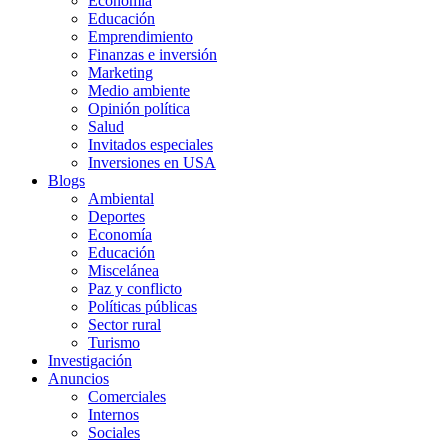
Economía
Educación
Emprendimiento
Finanzas e inversión
Marketing
Medio ambiente
Opinión política
Salud
Invitados especiales
Inversiones en USA
Blogs
Ambiental
Deportes
Economía
Educación
Miscelánea
Paz y conflicto
Políticas públicas
Sector rural
Turismo
Investigación
Anuncios
Comerciales
Internos
Sociales