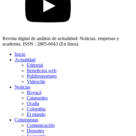
Revista digital de análisis de actualidad: Noticias, empresas y
academia. ISSN : 2805-6043 (En línea).
Inicio
Actualidad
Editorial
Beneficios web
Publirreportajes
Videoclip
Noticias
Boyacá
Catatumbo
Ocaña
Colombia
El mundo
Columnistas
Comunicación
Deportes