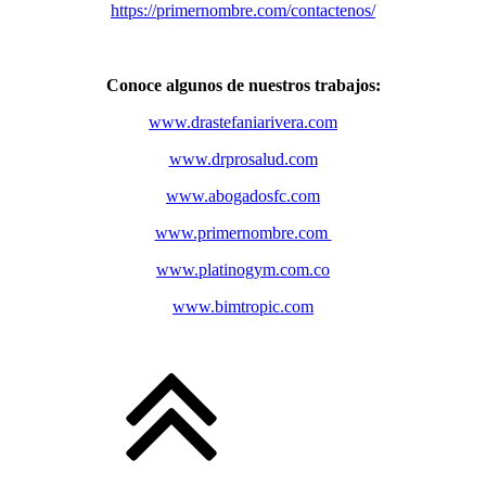
https://primernombre.com/contactenos/
Conoce algunos de nuestros trabajos:
www.drastefaniarivera.com
www.drprosalud.com
www.abogadosfc.com
www.primernombre.com
www.platinogym.com.co
www.bimtropic.com