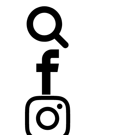
Buscar: