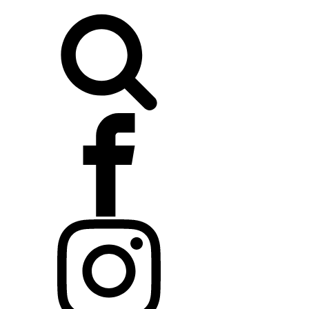
Buscar: