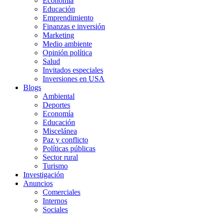
Economía
Educación
Emprendimiento
Finanzas e inversión
Marketing
Medio ambiente
Opinión política
Salud
Invitados especiales
Inversiones en USA
Blogs
Ambiental
Deportes
Economía
Educación
Miscelánea
Paz y conflicto
Políticas públicas
Sector rural
Turismo
Investigación
Anuncios
Comerciales
Internos
Sociales