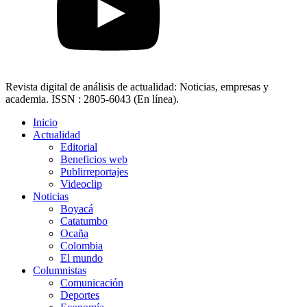
Revista digital de análisis de actualidad: Noticias, empresas y
academia. ISSN : 2805-6043 (En línea).
Inicio
Actualidad
Editorial
Beneficios web
Publirreportajes
Videoclip
Noticias
Boyacá
Catatumbo
Ocaña
Colombia
El mundo
Columnistas
Comunicación
Deportes