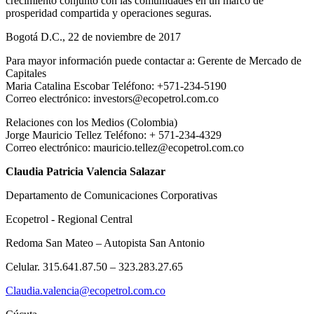
crecimiento conjunto con las comunidades en un marco de
prosperidad compartida y operaciones seguras.
Bogotá D.C., 22 de noviembre de 2017
Para mayor información puede contactar a: Gerente de Mercado de
Capitales
Maria Catalina Escobar Teléfono: +571-234-5190
Correo electrónico: investors@ecopetrol.com.co
Relaciones con los Medios (Colombia)
Jorge Mauricio Tellez Teléfono: + 571-234-4329
Correo electrónico: mauricio.tellez@ecopetrol.com.co
Claudia Patricia Valencia Salazar
Departamento de Comunicaciones Corporativas
Ecopetrol - Regional Central
Redoma San Mateo – Autopista San Antonio
Celular. 315.641.87.50 – 323.283.27.65
Claudia.valencia@ecopetrol.com.co