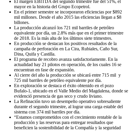
El margen EBITDA del segundo trimestre fue del 51%, el
mayor en la historia del Grupo Ecopetrol.
En el primer semestre se incorporaron eficiencias por $892
mil millones. Desde el año 2015 las eficiencias llegan a $8
billones.
La producción alcanzó los 721 mil barriles de petróleo
equivalente por día, un 2.8% más que en el primer trimestre
de 2018. Es la más alta de los últimos siete trimestres.
En producción se destacan los positivos resultados de la
campaña de perforación en La Cira, Rubiales, Caño Sur,
Dina, Quifa y Castilla.
El programa de recobro avanza satisfactoriamente. En la
actualidad hay 21 pilotos en operación, de los cuales 16 se
encuentran en fase de expansión.
Al cierre del año la producción se ubicará entre 715 mil y
725 mil barriles de petróleo equivalente por día.
En exploración se destaca el éxito obtenido en el pozo
Bufalo-1, ubicado en el Valle Medio del Magdalena, donde se
evidenció presencia de gas seco y crudo liviano.
La Refinación tuvo un desempeño operativo sobresaliente
durante el segundo trimestre, al lograr una carga estable del
sistema con 374 mil barriles por día.
“Estamos comprometidos con el crecimiento rentable de la
producción y las reservas para entregar resultados que
beneficien la sostenibilidad de la Compañía y la seguridad