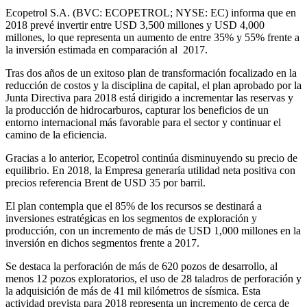
Ecopetrol S.A. (BVC: ECOPETROL; NYSE: EC) informa que en
2018 prevé invertir entre USD 3,500 millones y USD 4,000
millones, lo que representa un aumento de entre 35% y 55% frente a
la inversión estimada en comparación al 2017.
Tras dos años de un exitoso plan de transformación focalizado en la
reducción de costos y la disciplina de capital, el plan aprobado por la
Junta Directiva para 2018 está dirigido a incrementar las reservas y
la producción de hidrocarburos, capturar los beneficios de un
entorno internacional más favorable para el sector y continuar el
camino de la eficiencia.
Gracias a lo anterior, Ecopetrol continúa disminuyendo su precio de
equilibrio. En 2018, la Empresa generaría utilidad neta positiva con
precios referencia Brent de USD 35 por barril.
El plan contempla que el 85% de los recursos se destinará a
inversiones estratégicas en los segmentos de exploración y
producción, con un incremento de más de USD 1,000 millones en la
inversión en dichos segmentos frente a 2017.
Se destaca la perforación de más de 620 pozos de desarrollo, al
menos 12 pozos exploratorios, el uso de 28 taladros de perforación y
la adquisición de más de 41 mil kilómetros de sísmica. Esta
actividad prevista para 2018 representa un incremento de cerca de