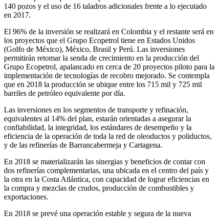
140 pozos y el uso de 16 taladros adicionales frente a lo ejecutado
en 2017.
El 96% de la inversión se realizará en Colombia y el restante será en
los proyectos que el Grupo Ecopetrol tiene en Estados Unidos
(Golfo de México), México, Brasil y Perú. Las inversiones
permitirán retomar la senda de crecimiento en la producción del
Grupo Ecopetrol, apalancado en cerca de 20 proyectos piloto para la
implementación de tecnologías de recobro mejorado. Se contempla
que en 2018 la producción se ubique entre los 715 mil y 725 mil
barriles de petróleo equivalente por día.
Las inversiones en los segmentos de transporte y refinación,
equivalentes al 14% del plan, estarán orientadas a asegurar la
confiabilidad, la integridad, los estándares de desempeño y la
eficiencia de la operación de toda la red de oleoductos y poliductos,
y de las refinerías de Barrancabermeja y Cartagena.
En 2018 se materializarán las sinergias y beneficios de contar con
dos refinerías complementarias, una ubicada en el centro del país y
la otra en la Costa Atlántica, con capacidad de lograr eficiencias en
la compra y mezclas de crudos, producción de combustibles y
exportaciones.
En 2018 se prevé una operación estable y segura de la nueva