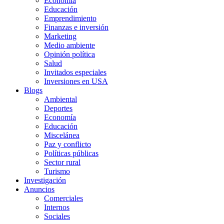
Economía
Educación
Emprendimiento
Finanzas e inversión
Marketing
Medio ambiente
Opinión política
Salud
Invitados especiales
Inversiones en USA
Blogs
Ambiental
Deportes
Economía
Educación
Miscelánea
Paz y conflicto
Políticas públicas
Sector rural
Turismo
Investigación
Anuncios
Comerciales
Internos
Sociales