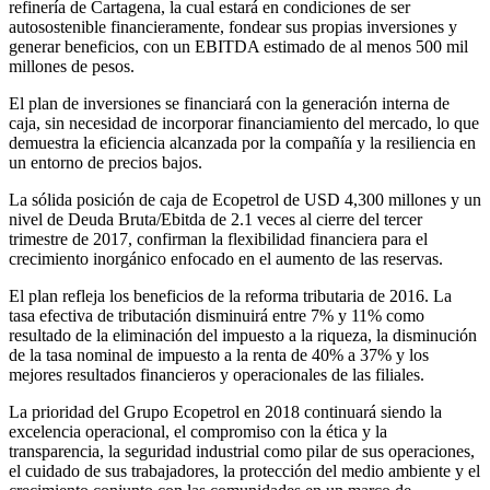
refinería de Cartagena, la cual estará en condiciones de ser
autosostenible financieramente, fondear sus propias inversiones y
generar beneficios, con un EBITDA estimado de al menos 500 mil
millones de pesos.
El plan de inversiones se financiará con la generación interna de
caja, sin necesidad de incorporar financiamiento del mercado, lo que
demuestra la eficiencia alcanzada por la compañía y la resiliencia en
un entorno de precios bajos.
La sólida posición de caja de Ecopetrol de USD 4,300 millones y un
nivel de Deuda Bruta/Ebitda de 2.1 veces al cierre del tercer
trimestre de 2017, confirman la flexibilidad financiera para el
crecimiento inorgánico enfocado en el aumento de las reservas.
El plan refleja los beneficios de la reforma tributaria de 2016. La
tasa efectiva de tributación disminuirá entre 7% y 11% como
resultado de la eliminación del impuesto a la riqueza, la disminución
de la tasa nominal de impuesto a la renta de 40% a 37% y los
mejores resultados financieros y operacionales de las filiales.
La prioridad del Grupo Ecopetrol en 2018 continuará siendo la
excelencia operacional, el compromiso con la ética y la
transparencia, la seguridad industrial como pilar de sus operaciones,
el cuidado de sus trabajadores, la protección del medio ambiente y el