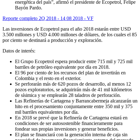
energética del país”, afirmó el presidente de Ecopetrol, Felipe
Bayón Pardo.
Reporte completo 2Q 2018 - 14 08 2018 - VF
Las inversiones de Ecopetrol para el año 2018 estarán entre USD
3.500 millones y USD 4.000 millones de dólares, de los cuales el 85
por ciento se destinará a producción y exploración.
Datos de interés:
El Grupo Ecopetrol espera producir entre 715 mil y 725 mil
barriles de petróleo equivalente por día en 2018.
El 96 por ciento de los recursos del plan de invertirán en
Colombia y el resto en el exterior.
Se perforarán más de 620 pozos de desarrollo, al menos 12
pozos exploratorios, se adquirirán más de 41 mil kilómetros
de sísimica y se emplearán 28 taladros de perforación.
Las Refinerías de Cartagena y Barrancabermeja alcanzarán un
hito en el procesamiento conjuntamente entre 350 mil y 375
mil barriles equivalentes por día.
En 2018 se prevé que la Refinería de Cartagena estará en
condiciones de ser autosostenible financieramente para
fondear sus propias inversiones y generar beneficios.
El plan se financiará con la generación interna de caja sin