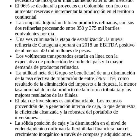
necesidad de incorporar financiamiento externo del mercado.
El 96% se destinará a proyectos en Colombia, con foco en
aumentar reservas e incrementar la producción en el territorio
continental.
La compañía logrará un hito en productos refinados, con sus
dos refinerías procesando entre 350 y 375 mil barriles
equivalentes por día.
Una vez culminada la etapa de estabilización, la nueva
refinería de Cartagena aportará en 2018 un EBITDA positivo
de al menos 500 mil millones de pesos.
Los volúmenes transportados estarán en línea con la
expectativa de producción de crudo del país y la mayor
demanda de productos refinados.
La utilidad neta del Grupo se beneficiará de una disminución
de la tasa efectiva de tributación de entre 7% y 11%, como
resultado de la eliminación del impuesto a la riqueza, la menor
tasa nominal de renta producto de la reforma tributaria y los
mejores resultados de las filiales.
El plan de inversiones es autofinanciable. Los recursos
provendrán de la generación interna de caja, lo que demuestra
la eficiencia alcanzada y la robustez del portafolio de
inversiones.
La sólida posición de caja y la disminución en el nivel de
endeudamiento confirman la flexibilidad financiera para el
crecimiento inorgánico a través de compras y adquisiciones.