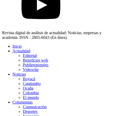
Revista digital de análisis de actualidad: Noticias, empresas y
academia. ISSN : 2805-6043 (En línea).
Inicio
Actualidad
Editorial
Beneficios web
Publirreportajes
Videoclip
Noticias
Boyacá
Catatumbo
Ocaña
Colombia
El mundo
Columnistas
Comunicación
Deportes