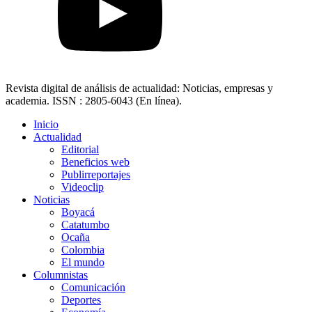
Revista digital de análisis de actualidad: Noticias, empresas y
academia. ISSN : 2805-6043 (En línea).
Inicio
Actualidad
Editorial
Beneficios web
Publirreportajes
Videoclip
Noticias
Boyacá
Catatumbo
Ocaña
Colombia
El mundo
Columnistas
Comunicación
Deportes