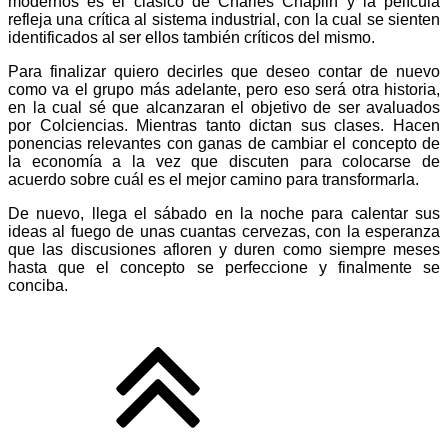
modernos es el clásico de Charles Chaplin y la película
refleja una crítica al sistema industrial, con la cual se sienten
identificados al ser ellos también críticos del mismo.
Para finalizar quiero decirles que deseo contar de nuevo
como va el grupo más adelante, pero eso será otra historia,
en la cual sé que alcanzaran el objetivo de ser avaluados
por Colciencias. Mientras tanto dictan sus clases. Hacen
ponencias relevantes con ganas de cambiar el concepto de
la economía a la vez que discuten para colocarse de
acuerdo sobre cuál es el mejor camino para transformarla.
De nuevo, llega el sábado en la noche para calentar sus
ideas al fuego de unas cuantas cervezas, con la esperanza
que las discusiones afloren y duren como siempre meses
hasta que el concepto se perfeccione y finalmente se
conciba.