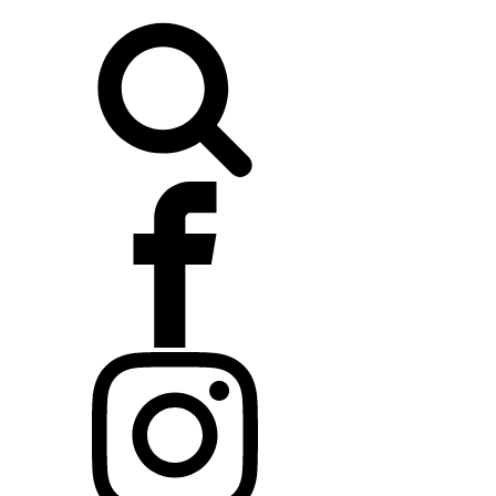
Buscar: