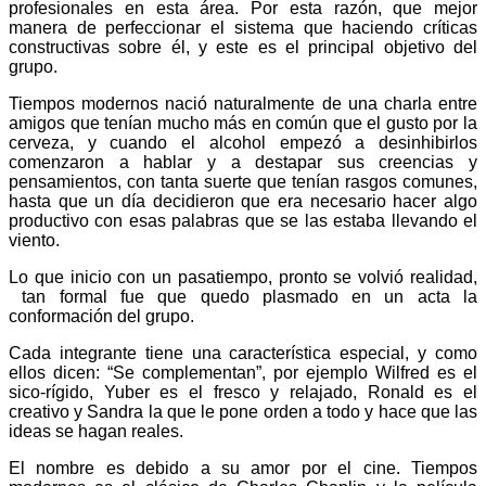
profesionales en esta área. Por esta razón, que mejor
manera de perfeccionar el sistema que haciendo críticas
constructivas sobre él, y este es el principal objetivo del
grupo.
Tiempos modernos nació naturalmente de una charla entre
amigos que tenían mucho más en común que el gusto por la
cerveza, y cuando el alcohol empezó a desinhibirlos
comenzaron a hablar y a destapar sus creencias y
pensamientos, con tanta suerte que tenían rasgos comunes,
hasta que un día decidieron que era necesario hacer algo
productivo con esas palabras que se las estaba llevando el
viento.
Lo que inicio con un pasatiempo, pronto se volvió realidad,
tan formal fue que quedo plasmado en un acta la
conformación del grupo.
Cada integrante tiene una característica especial, y como
ellos dicen: “Se complementan”, por ejemplo Wilfred es el
sico-rígido, Yuber es el fresco y relajado, Ronald es el
creativo y Sandra la que le pone orden a todo y hace que las
ideas se hagan reales.
El nombre es debido a su amor por el cine. Tiempos