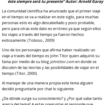
éste siempre será tu presente” Autor: Arnold Garay
La comunidad científica ha anunciado que el primer viaje
en el tiempo se va a realizar en este siglo, para muchas
personas esto es algo descabellado y poco probable,
pero para otras este dato es erróneo ya que según ellos
los viajes a través del tiempo ya fueron hechos
exitosamente. (Toboso., 2009)
Uno de los personajes que afirma haber realizado un
viaje a través del tiempo es John Titor quien adquirió su
fama por medio de su blog
johntitor.com
en donde se
discuten de las teorías y las posibilidades de viajar en el
tiempo (Titor, 2000).
Al manejar de una manera propia este tema alguien
decidió preguntarle por chat lo siguiente:
¿De dónde surge su conocimiento? y ¿Por qué sabe tanto
acerca del tema? A estas preguntas él responde que