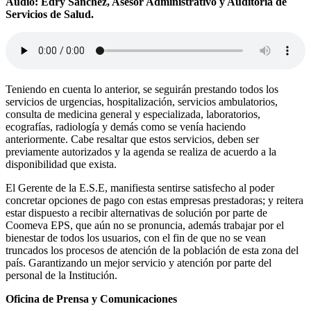
Audio: Edry Sánchez, Asesor Administrativo y Auditoria de
Servicios de Salud.
Teniendo en cuenta lo anterior, se seguirán prestando todos los
servicios de urgencias, hospitalización, servicios ambulatorios,
consulta de medicina general y especializada, laboratorios,
ecografías, radiología y demás como se venía haciendo
anteriormente. Cabe resaltar que estos servicios, deben ser
previamente autorizados y la agenda se realiza de acuerdo a la
disponibilidad que exista.
El Gerente de la E.S.E, manifiesta sentirse satisfecho al poder
concretar opciones de pago con estas empresas prestadoras; y reitera
estar dispuesto a recibir alternativas de solución por parte de
Coomeva EPS, que aún no se pronuncia, además trabajar por el
bienestar de todos los usuarios, con el fin de que no se vean
truncados los procesos de atención de la población de esta zona del
país. Garantizando un mejor servicio y atención por parte del
personal de la Institución.
Oficina de Prensa y Comunicaciones