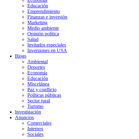
Economía
Educación
Emprendimiento
Finanzas e inversión
Marketing
Medio ambiente
Opinión política
Salud
Invitados especiales
Inversiones en USA
Blogs
Ambiental
Deportes
Economía
Educación
Miscelánea
Paz y conflicto
Políticas públicas
Sector rural
Turismo
Investigación
Anuncios
Comerciales
Internos
Sociales