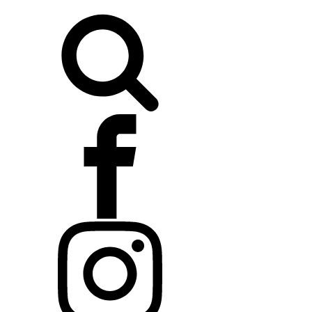
Buscar: