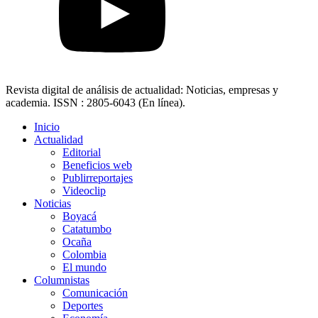
Revista digital de análisis de actualidad: Noticias, empresas y
academia. ISSN : 2805-6043 (En línea).
Inicio
Actualidad
Editorial
Beneficios web
Publirreportajes
Videoclip
Noticias
Boyacá
Catatumbo
Ocaña
Colombia
El mundo
Columnistas
Comunicación
Deportes