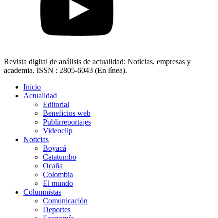
Revista digital de análisis de actualidad: Noticias, empresas y
academia. ISSN : 2805-6043 (En línea).
Inicio
Actualidad
Editorial
Beneficios web
Publirreportajes
Videoclip
Noticias
Boyacá
Catatumbo
Ocaña
Colombia
El mundo
Columnistas
Comunicación
Deportes