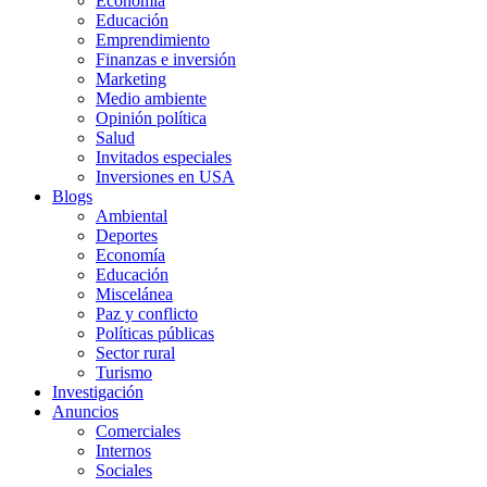
Economía
Educación
Emprendimiento
Finanzas e inversión
Marketing
Medio ambiente
Opinión política
Salud
Invitados especiales
Inversiones en USA
Blogs
Ambiental
Deportes
Economía
Educación
Miscelánea
Paz y conflicto
Políticas públicas
Sector rural
Turismo
Investigación
Anuncios
Comerciales
Internos
Sociales