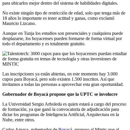
para ubicarlos mejor dentro del sistema de habilidades digitales.
No existe ningún tipo de restricción de edad, solo que tenga más de
18 años lo importante es tener actitud y ganas, como exclamó
Mauricio Lizcano.
Aunque en Tunja los estudios son presenciales y cualquiera puede
desplazarse, los boyacenses pueden formarse de forma virtual por
todo el departamento y es totalmente gratuito.
Las inscripciones ya están abiertas, en este momento hay 3.000
cupos para Boyacá, pero solo existen 1.500 inscritos. Así que
invitamos a todas las personas a aprovechar esta gran oportunidad.
Gobernador de Boyacá propone que la UPTC se involucre
La Universidad Sergio Arboleda es quien estará a cargo del proceso
de formación, ya que ganó la convocatoria de adjudicación para
dictar los programas de Inteligencia Artificial, Arquitectura en la
Nube, entre otros.
Carlos Amaya, gobernador de
Boyacá
, propuso al Mintic que al