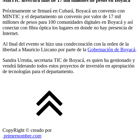
MinTIC invertirá más de 17 mil millones de pesos en Boyacá
Próximamente se firmará en Cubará, Boyacá un convenio con
MINTIC y el departamento un convenio por valor de 17 mil
millones de pesos para 100 comunidades digitales en Boyacá y así
conectar con fibra óptica los lugares en donde no hay presencia de
Internet.
Al final del evento se hizo una condecoración con la orden de la
libertad a Mauricio Lizcano por parte de la
Gobernación de Boyacá
.
Sandra Urrutia, secretaria TIC de Boyacá, es quien ha gestionado y
vendrá liderando todos estos proyectos de inversión en apropiación
de tecnologías para el departamento.
CopyRight © creado por
primernombre.com