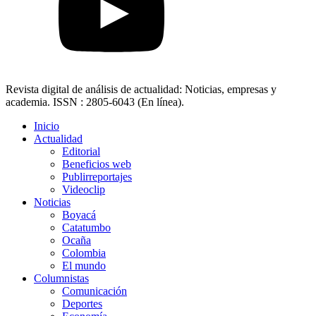
Revista digital de análisis de actualidad: Noticias, empresas y
academia. ISSN : 2805-6043 (En línea).
Inicio
Actualidad
Editorial
Beneficios web
Publirreportajes
Videoclip
Noticias
Boyacá
Catatumbo
Ocaña
Colombia
El mundo
Columnistas
Comunicación
Deportes