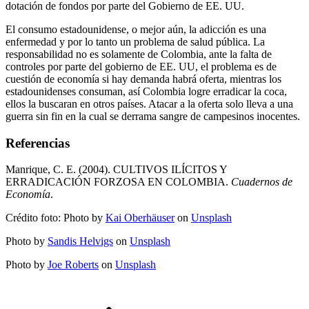
dotación de fondos por parte del Gobierno de EE. UU.
El consumo estadounidense, o mejor aún, la adicción es una
enfermedad y por lo tanto un problema de salud pública. La
responsabilidad no es solamente de Colombia, ante la falta de
controles por parte del gobierno de EE. UU, el problema es de
cuestión de economía si hay demanda habrá oferta, mientras los
estadounidenses consuman, así Colombia logre erradicar la coca,
ellos la buscaran en otros países. Atacar a la oferta solo lleva a una
guerra sin fin en la cual se derrama sangre de campesinos inocentes.
Referencias
Manrique, C. E. (2004). CULTIVOS ILÍCITOS Y
ERRADICACIÓN FORZOSA EN COLOMBIA.
Cuadernos de
Economía
.
Crédito foto: Photo by
Kai Oberhäuser
on
Unsplash
Photo by
Sandis Helvigs
on
Unsplash
Photo by
Joe Roberts
on
Unsplash