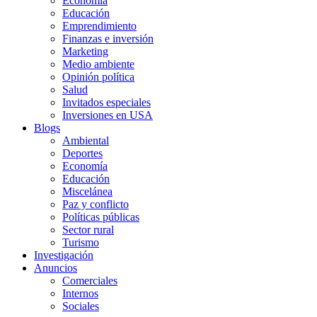
Economía
Educación
Emprendimiento
Finanzas e inversión
Marketing
Medio ambiente
Opinión política
Salud
Invitados especiales
Inversiones en USA
Blogs
Ambiental
Deportes
Economía
Educación
Miscelánea
Paz y conflicto
Políticas públicas
Sector rural
Turismo
Investigación
Anuncios
Comerciales
Internos
Sociales