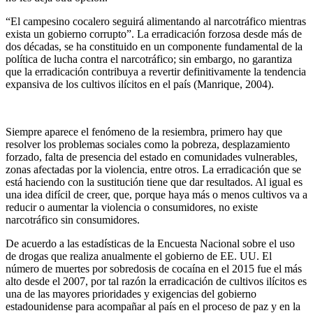
“El campesino cocalero seguirá alimentando al narcotráfico mientras
exista un gobierno corrupto”. La erradicación forzosa desde más de
dos décadas, se ha constituido en un componente fundamental de la
política de lucha contra el narcotráfico; sin embargo, no garantiza
que la erradicación contribuya a revertir definitivamente la tendencia
expansiva de los cultivos ilícitos en el país (Manrique, 2004).
Siempre aparece el fenómeno de la resiembra, primero hay que
resolver los problemas sociales como la pobreza, desplazamiento
forzado, falta de presencia del estado en comunidades vulnerables,
zonas afectadas por la violencia, entre otros. La erradicación que se
está haciendo con la sustitución tiene que dar resultados. Al igual es
una idea difícil de creer, que, porque haya más o menos cultivos va a
reducir o aumentar la violencia o consumidores, no existe
narcotráfico sin consumidores.
De acuerdo a las estadísticas de la Encuesta Nacional sobre el uso
de drogas que realiza anualmente el gobierno de EE. UU. El
número de muertes por sobredosis de cocaína en el 2015 fue el más
alto desde el 2007, por tal razón la erradicación de cultivos ilícitos es
una de las mayores prioridades y exigencias del gobierno
estadounidense para acompañar al país en el proceso de paz y en la