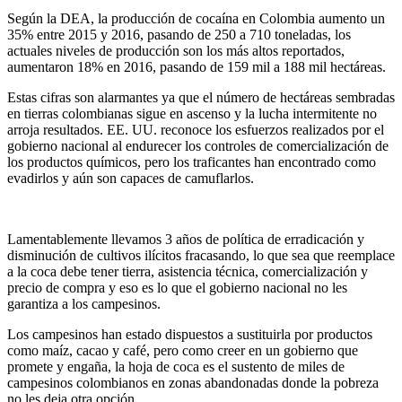
Según la DEA, la producción de cocaína en Colombia aumento un
35% entre 2015 y 2016, pasando de 250 a 710 toneladas, los
actuales niveles de producción son los más altos reportados,
aumentaron 18% en 2016, pasando de 159 mil a 188 mil hectáreas.
Estas cifras son alarmantes ya que el número de hectáreas sembradas
en tierras colombianas sigue en ascenso y la lucha intermitente no
arroja resultados. EE. UU. reconoce los esfuerzos realizados por el
gobierno nacional al endurecer los controles de comercialización de
los productos químicos, pero los traficantes han encontrado como
evadirlos y aún son capaces de camuflarlos.
Lamentablemente llevamos 3 años de política de erradicación y
disminución de cultivos ilícitos fracasando, lo que sea que reemplace
a la coca debe tener tierra, asistencia técnica, comercialización y
precio de compra y eso es lo que el gobierno nacional no les
garantiza a los campesinos.
Los campesinos han estado dispuestos a sustituirla por productos
como maíz, cacao y café, pero como creer en un gobierno que
promete y engaña, la hoja de coca es el sustento de miles de
campesinos colombianos en zonas abandonadas donde la pobreza
no les deja otra opción.