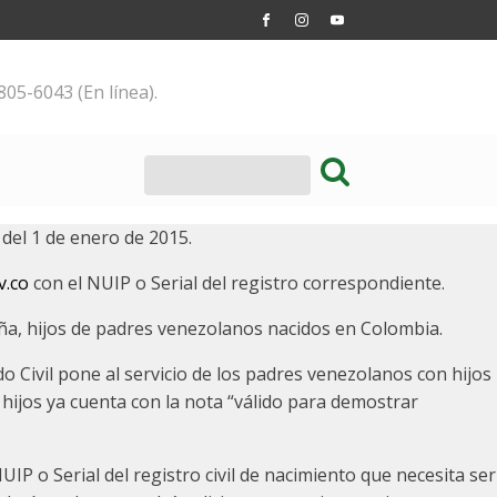
805-6043 (En línea).
 del 1 de enero de 2015.
v.co
con el NUIP o Serial del registro correspondiente.
niña, hijos de padres venezolanos nacidos en Colombia.
o Civil pone al servicio de los padres venezolanos con hijos
s hijos ya cuenta con la nota “válido para demostrar
UIP o Serial del registro civil de nacimiento que necesita ser