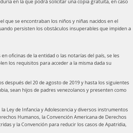
raduría en la que podrá solicitar una copia gratuita, en caso
 el que se encontraban los niños y niñas nacidos en el
 cuando persisten los obstáculos insuperables que impiden a
 oficinas de la entidad o las notarías del país, se les
plen los requisitos para acceder a la misma dada su
itos después del 20 de agosto de 2019 y hasta los siguientes
mbia, sean hijos de padres venezolanos y presenten como
 la Ley de Infancia y Adolescencia y diversos instrumentos
s Derechos Humanos, la Convención Americana de Derechos
das y la Convención para reducir los casos de Apatridia,