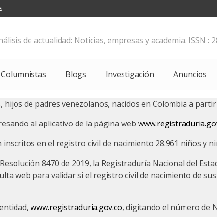
S
análisis de actualidad: Noticias, empresas y academia. ISSN : 2
Columnistas
Blogs
Investigación
Anuncios
as, hijos de padres venezolanos, nacidos en Colombia a partir
gresando al aplicativo de la página web
www.registraduria.go
 inscritos en el registro civil de nacimiento 28.961 niños y 
 Resolución 8470 de 2019, la Registraduría Nacional del Estad
lta web para validar si el registro civil de nacimiento de su
 entidad,
www.registraduria.gov.co
, digitando el número de N