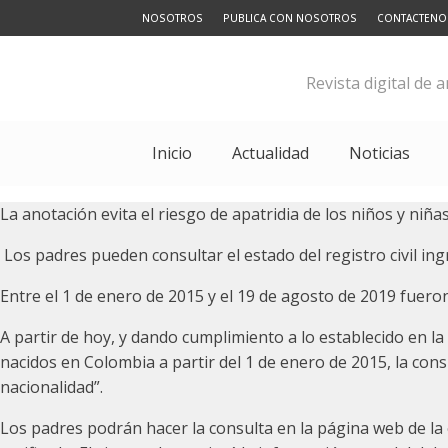
NOSOTROS
PUBLICA CON NOSOTROS
CONTACTENO
Revista digital de 
Inicio
Actualidad
Noticias
La anotación evita el riesgo de apatridia de los niños y niñ
Los padres pueden consultar el estado del registro civil in
Entre el 1 de enero de 2015 y el 19 de agosto de 2019 fueron
A partir de hoy, y dando cumplimiento a lo establecido en la
nacidos en Colombia a partir del 1 de enero de 2015, la consu
nacionalidad”.
Los padres podrán hacer la consulta en la página web de la