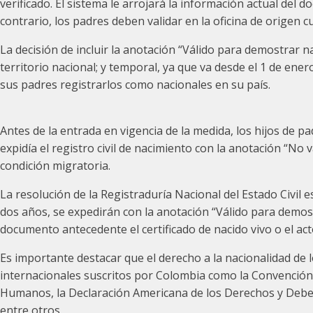
verificado. El sistema le arrojará la información actual del d
contrario, los padres deben validar en la oficina de origen cu
La decisión de incluir la anotación “Válido para demostrar n
territorio nacional; y temporal, ya que va desde el 1 de en
sus padres registrarlos como nacionales en su país.
Antes de la entrada en vigencia de la medida, los hijos de p
expidía el registro civil de nacimiento con la anotación “N
condición migratoria.
La resolución de la Registraduría Nacional del Estado Civil 
dos años, se expedirán con la anotación “Válido para demo
documento antecedente el certificado de nacido vivo o el act
Es importante destacar que el derecho a la nacionalidad de l
internacionales suscritos por Colombia como la Convención
Humanos, la Declaración Americana de los Derechos y Debere
entre otros.