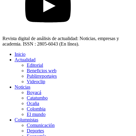
Revista digital de análisis de actualidad: Noticias, empresas y
academia. ISSN : 2805-6043 (En línea).
Inicio
Actualidad
Editorial
Beneficios web
Publirreportajes
Videoclip
Noticias
Boyacá
Catatumbo
Ocaña
Colombia
El mundo
Columnistas
Comunicación
Deportes