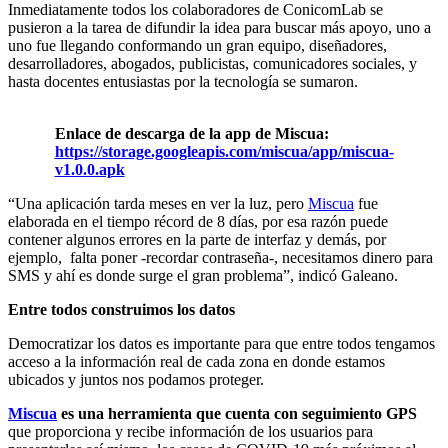
Inmediatamente todos los colaboradores de ConicomLab se
pusieron a la tarea de difundir la idea para buscar más apoyo, uno a
uno fue llegando conformando un gran equipo, diseñadores,
desarrolladores, abogados, publicistas, comunicadores sociales, y
hasta docentes entusiastas por la tecnología se sumaron.
Enlace de descarga de la app de Miscua:
https://storage.googleapis.com/miscua/app/miscua-
v1.0.0.apk
“Una aplicación tarda meses en ver la luz, pero
Miscua
fue
elaborada en el tiempo récord de 8 días, por esa razón puede
contener algunos errores en la parte de interfaz y demás, por
ejemplo, falta poner -recordar contraseña-, necesitamos dinero para
SMS y ahí es donde surge el gran problema”, indicó Galeano.
Entre todos construimos los datos
Democratizar los datos es importante para que entre todos tengamos
acceso a la información real de cada zona en donde estamos
ubicados y juntos nos podamos proteger.
Miscua
es una herramienta que cuenta con seguimiento GPS
que proporciona y recibe información de los usuarios para