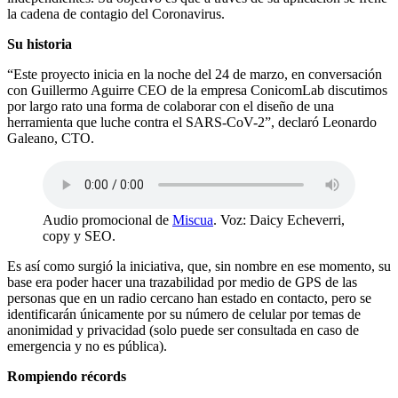
la cadena de contagio del Coronavirus.
Su historia
“Este proyecto inicia en la noche del 24 de marzo, en conversación
con Guillermo Aguirre CEO de la empresa ConicomLab discutimos
por largo rato una forma de colaborar con el diseño de una
herramienta que luche contra el SARS-CoV-2”, declaró Leonardo
Galeano, CTO.
Audio promocional de
Miscua
. Voz: Daicy Echeverri,
copy y SEO.
Es así como surgió la iniciativa, que, sin nombre en ese momento, su
base era poder hacer una trazabilidad por medio de GPS de las
personas que en un radio cercano han estado en contacto, pero se
identificarán únicamente por su número de celular por temas de
anonimidad y privacidad (solo puede ser consultada en caso de
emergencia y no es pública).
Rompiendo récords