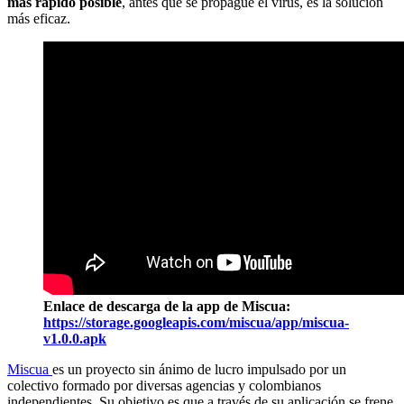
más rápido posible
, antes que se propague el virus, es la solución
más eficaz.
Enlace de descarga de la app de Miscua:
https://storage.googleapis.com/miscua/app/miscua-
v1.0.0.apk
Miscua
es un proyecto sin ánimo de lucro impulsado por un
colectivo formado por diversas agencias y colombianos
independientes. Su objetivo es que a través de su aplicación se frene