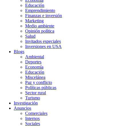
Economía
Educación
Emprendimiento
Finanzas e inversión
Marketing
Medio ambiente
Opinión política
Salud
Invitados especiales
Inversiones en USA
Blogs
Ambiental
Deportes
Economía
Educación
Miscelánea
Paz y conflicto
Políticas públicas
Sector rural
Turismo
Investigación
Anuncios
Comerciales
Internos
Sociales