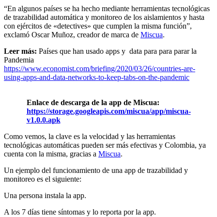
“En algunos países se ha hecho mediante herramientas tecnológicas
de trazabilidad automática y monitoreo de los aislamientos y hasta
con ejércitos de «detectives» que cumplen la misma función”,
exclamó Oscar Muñoz, creador de marca de
Miscua
.
Leer más:
Países que han usado apps y data para para parar la
Pandemia
https://www.economist.com/briefing/2020/03/26/countries-are-
using-apps-and-data-networks-to-keep-tabs-on-the-pandemic
Enlace de descarga de la app de Miscua:
https://storage.googleapis.com/miscua/app/miscua-
v1.0.0.apk
Como vemos, la clave es la velocidad y las herramientas
tecnológicas automáticas pueden ser más efectivas y Colombia, ya
cuenta con la misma, gracias a
Miscua
.
Un ejemplo del funcionamiento de una app de trazabilidad y
monitoreo es el siguiente:
Una persona instala la app.
A los 7 días tiene síntomas y lo reporta por la app.