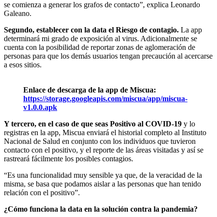
se comienza a generar los grafos de contacto”, explica Leonardo
Galeano.
Segundo, establecer con la data el Riesgo de contagio.
La app
determinará mi grado de exposición al virus. Adicionalmente se
cuenta con la posibilidad de reportar zonas de aglomeración de
personas para que los demás usuarios tengan precaución al acercarse
a esos sitios.
Enlace de descarga de la app de Miscua:
https://storage.googleapis.com/miscua/app/miscua-
v1.0.0.apk
Y tercero, en el caso de que seas Positivo al COVID-19
y lo
registras en la app, Miscua enviará el historial completo al Instituto
Nacional de Salud en conjunto con los individuos que tuvieron
contacto con el positivo, y el reporte de las áreas visitadas y así se
rastreará fácilmente los posibles contagios.
“Es una funcionalidad muy sensible ya que, de la veracidad de la
misma, se basa que podamos aislar a las personas que han tenido
relación con el positivo”.
¿Cómo funciona la data en la solución contra la pandemia?