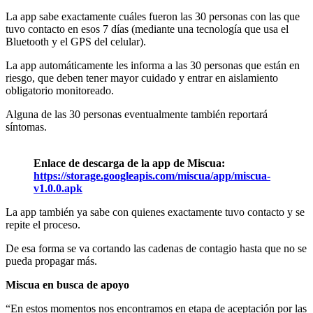
La app sabe exactamente cuáles fueron las 30 personas con las que
tuvo contacto en esos 7 días (mediante una tecnología que usa el
Bluetooth y el GPS del celular).
La app automáticamente les informa a las 30 personas que están en
riesgo, que deben tener mayor cuidado y entrar en aislamiento
obligatorio monitoreado.
Alguna de las 30 personas eventualmente también reportará
síntomas.
Enlace de descarga de la app de Miscua:
https://storage.googleapis.com/miscua/app/miscua-
v1.0.0.apk
La app también ya sabe con quienes exactamente tuvo contacto y se
repite el proceso.
De esa forma se va cortando las cadenas de contagio hasta que no se
pueda propagar más.
Miscua en busca de apoyo
“En estos momentos nos encontramos en etapa de aceptación por las