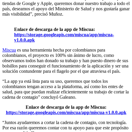
tiendas de Google y Apple, queremos donar nuestro trabajo a todo el
país, deseamos el apoyo del Ministerio de Salud y nos gustaría ganar
más visibilidad”, precisó Muñoz.
Enlace de descarga de la app de Miscua:
https://storage.googleapis.com/miscua/app/miscua-
v1.0.0.apk
Miscua
es una herramienta hecha por colombianos para
colombianos, el proyecto es 100% sin ánimo de lucro, como
observamos todos han donado su trabajo y han puesto dinero de sus
bolsillos para conseguir el funcionamiento de la aplicación y ser una
solución contundente para el flagelo por el que atraviesa el país.
“La app ya está lista para su uso, queremos que todos los
colombianos tengan acceso a la plataforma, así como los entes de
salud, para que puedan realizar eficientemente su trabajo de cortar la
cadena de contagio” concluyó Galeano.
Enlace de descarga de la app de Miscua:
https://storage.googleapis.com/miscua/app/miscua-v1.0.0.apk
“Juntos ayudaremos a cortar la cadena de contagio, con tecnología.
Por esa razón queremos contar con tu apoyo para que este propósito