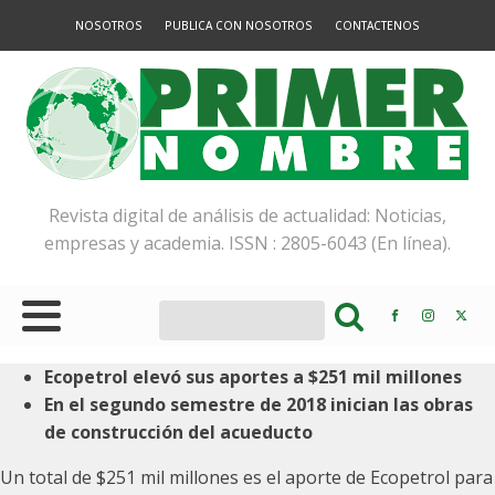
NOSOTROS
PUBLICA CON NOSOTROS
CONTACTENOS
Revista digital de análisis de actualidad: Noticias,
empresas y academia. ISSN : 2805-6043 (En línea).
Ecopetrol elevó sus aportes a $251 mil millones
En el segundo semestre de 2018 inician las obras
de construcción del acueducto
Un total de $251 mil millones es el aporte de Ecopetrol para