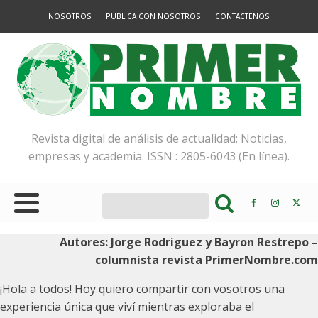
NOSOTROS
PUBLICA CON NOSOTROS
CONTACTENOS
Revista digital de análisis de actualidad: Noticias,
empresas y academia. ISSN : 2805-6043 (En línea).
Autores: Jorge Rodriguez y Bayron Restrepo –
columnista revista PrimerNombre.com
¡Hola a todos! Hoy quiero compartir con vosotros una
experiencia única que viví mientras exploraba el