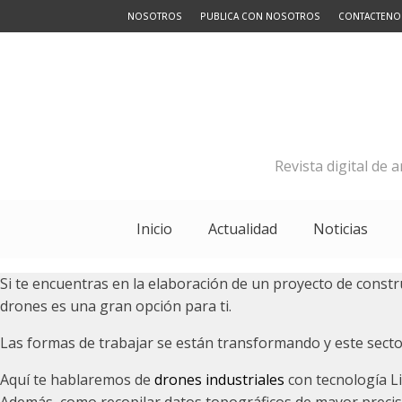
NOSOTROS
PUBLICA CON NOSOTROS
CONTACTENO
Revista digital de 
Inicio
Actualidad
Noticias
Si te encuentras en la elaboración de un proyecto de construc
drones es una gran opción para ti.
Las formas de trabajar se están transformando y este sector
Aquí te hablaremos de
drones industriales
con tecnología Li