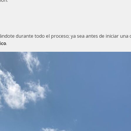
ión.
ndote durante todo el proceso; ya sea antes de iniciar una c
ico
.