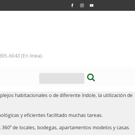
805-6043 (En línea).
ejos habitacionales o de diferente índole, la utilización de
lógicas y eficientes facilitado muchas tareas.
s 360º de locales, bodegas, apartamentos modelos y casas.