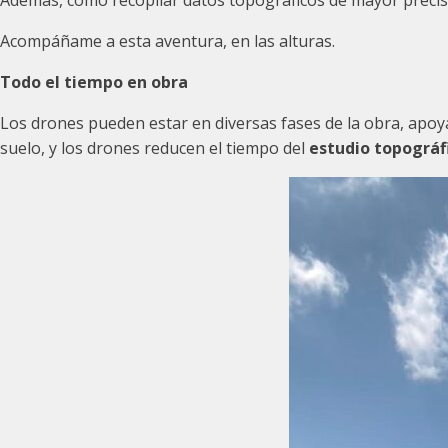
Además, como recopilar datos topográficos de mayor precis
Acompáñame a esta aventura, en las alturas.
Todo el tiempo en obra
Los drones pueden estar en diversas fases de la obra, apoyá
suelo, y los drones reducen el tiempo del
estudio topográf