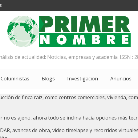
S
análisis de actualidad: Noticias, empresas y academia. ISSN : 2
Columnistas
Blogs
Investigación
Anuncios
ción de finca raíz, como centros comerciales, vivienda, compl
 no es ajeno, ahora todo se inclina hacía opciones más tecno
DAR, avances de obra, video timelapse y recorridos virtuale