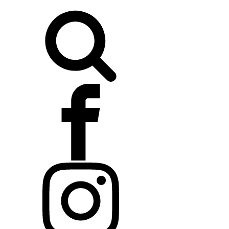
Buscar: