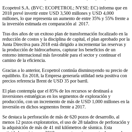
Ecopetrol S.A. (BVC: ECOPETROL; NYSE: EC) informa que en
2018 prevé invertir entre USD 3,500 millones y USD 4,000
millones, lo que representa un aumento de entre 35% y 55% frente a
la inversión estimada en comparación al 2017.
Tras dos años de un exitoso plan de transformación focalizado en la
reducción de costos y la disciplina de capital, el plan aprobado por la
Junta Directiva para 2018 está dirigido a incrementar las reservas y
la producción de hidrocarburos, capturar los beneficios de un
entorno internacional más favorable para el sector y continuar el
camino de la eficiencia.
Gracias a lo anterior, Ecopetrol continúa disminuyendo su precio de
equilibrio. En 2018, la Empresa generaría utilidad neta positiva con
precios referencia Brent de USD 35 por barril.
El plan contempla que el 85% de los recursos se destinará a
inversiones estratégicas en los segmentos de exploración y
producción, con un incremento de más de USD 1,000 millones en la
inversión en dichos segmentos frente a 2017.
Se destaca la perforación de más de 620 pozos de desarrollo, al
menos 12 pozos exploratorios, el uso de 28 taladros de perforación y
la adquisición de más de 41 mil kilómetros de sísmica. Esta