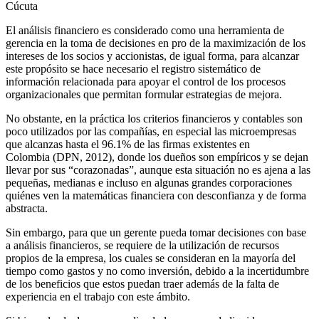
Cúcuta
El análisis financiero es considerado como una herramienta de
gerencia en la toma de decisiones en pro de la maximización de los
intereses de los socios y accionistas, de igual forma, para alcanzar
este propósito se hace necesario el registro sistemático de
información relacionada para apoyar el control de los procesos
organizacionales que permitan formular estrategias de mejora.
No obstante, en la práctica los criterios financieros y contables son
poco utilizados por las compañías, en especial las microempresas
que alcanzas hasta el 96.1% de las firmas existentes en
Colombia (DPN, 2012), donde los dueños son empíricos y se dejan
llevar por sus “corazonadas”, aunque esta situación no es ajena a las
pequeñas, medianas e incluso en algunas grandes corporaciones
quiénes ven la matemáticas financiera con desconfianza y de forma
abstracta.
Sin embargo, para que un gerente pueda tomar decisiones con base
a análisis financieros, se requiere de la utilización de recursos
propios de la empresa, los cuales se consideran en la mayoría del
tiempo como gastos y no como inversión, debido a la incertidumbre
de los beneficios que estos puedan traer además de la falta de
experiencia en el trabajo con este ámbito.