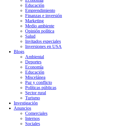
Economía
Educación
Emprendimiento
Finanzas e inversión
Marketing
Medio ambiente
Opinión política
Salud
Invitados especiales
Inversiones en USA
Blogs
Ambiental
Deportes
Economía
Educación
Miscelánea
Paz y conflicto
Políticas públicas
Sector rural
Turismo
Investigación
Anuncios
Comerciales
Internos
Sociales