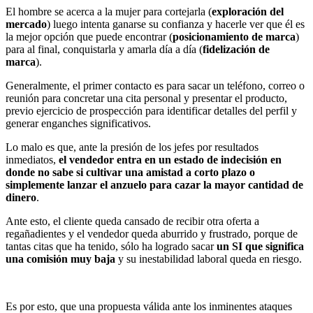
El hombre se acerca a la mujer para cortejarla (
exploración del
mercado
) luego intenta ganarse su confianza y hacerle ver que él es
la mejor opción que puede encontrar (
posicionamiento de marca
)
para al final, conquistarla y amarla día a día (
fidelización de
marca
).
Generalmente, el primer contacto es para sacar un teléfono, correo o
reunión para concretar una cita personal y presentar el producto,
previo ejercicio de prospección para identificar detalles del perfil y
generar enganches significativos.
Lo malo es que, ante la presión de los jefes por resultados
inmediatos,
el vendedor entra en un estado de indecisión en
donde no sabe si cultivar una amistad a corto plazo o
simplemente lanzar el anzuelo para cazar la mayor cantidad de
dinero
.
Ante esto, el cliente queda cansado de recibir otra oferta a
regañadientes y el vendedor queda aburrido y frustrado, porque de
tantas citas que ha tenido, sólo ha logrado sacar
un SI que significa
una comisión muy baja
y su inestabilidad laboral queda en riesgo.
Es por esto, que una propuesta válida ante los inminentes ataques