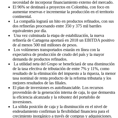
necesidad de incorporar financiamiento externo del mercado.
El 96% se destinará a proyectos en Colombia, con foco en
aumentar reservas e incrementar la producción en el territorio
continental.
La compañía logrará un hito en productos refinados, con sus
dos refinerías procesando entre 350 y 375 mil barriles
equivalentes por día.
Una vez culminada la etapa de estabilización, la nueva
refinería de Cartagena aportará en 2018 un EBITDA positivo
de al menos 500 mil millones de pesos.
Los volúmenes transportados estarán en línea con la
expectativa de producción de crudo del país y la mayor
demanda de productos refinados.
La utilidad neta del Grupo se beneficiará de una disminución
de la tasa efectiva de tributación de entre 7% y 11%, como
resultado de la eliminación del impuesto a la riqueza, la menor
tasa nominal de renta producto de la reforma tributaria y los
mejores resultados de las filiales.
El plan de inversiones es autofinanciable. Los recursos
provendrán de la generación interna de caja, lo que demuestra
la eficiencia alcanzada y la robustez del portafolio de
inversiones.
La sólida posición de caja y la disminución en el nivel de
endeudamiento confirman la flexibilidad financiera para el
crecimiento inorgánico a través de compras y adquisiciones.