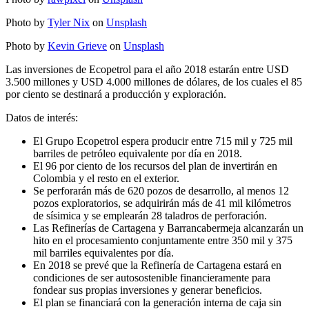
Photo by
Tyler Nix
on
Unsplash
Photo by
Kevin Grieve
on
Unsplash
Las inversiones de Ecopetrol para el año 2018 estarán entre USD
3.500 millones y USD 4.000 millones de dólares, de los cuales el 85
por ciento se destinará a producción y exploración.
Datos de interés:
El Grupo Ecopetrol espera producir entre 715 mil y 725 mil
barriles de petróleo equivalente por día en 2018.
El 96 por ciento de los recursos del plan de invertirán en
Colombia y el resto en el exterior.
Se perforarán más de 620 pozos de desarrollo, al menos 12
pozos exploratorios, se adquirirán más de 41 mil kilómetros
de sísimica y se emplearán 28 taladros de perforación.
Las Refinerías de Cartagena y Barrancabermeja alcanzarán un
hito en el procesamiento conjuntamente entre 350 mil y 375
mil barriles equivalentes por día.
En 2018 se prevé que la Refinería de Cartagena estará en
condiciones de ser autosostenible financieramente para
fondear sus propias inversiones y generar beneficios.
El plan se financiará con la generación interna de caja sin