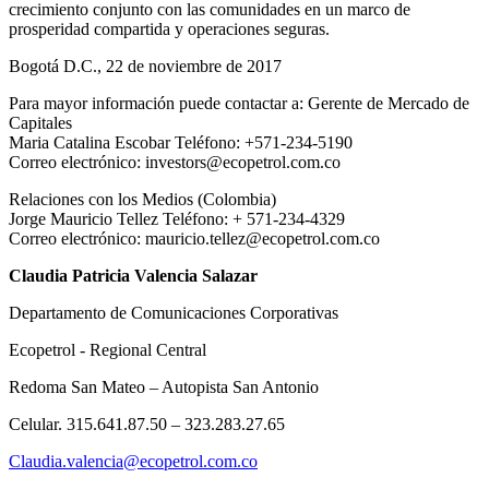
crecimiento conjunto con las comunidades en un marco de
prosperidad compartida y operaciones seguras.
Bogotá D.C., 22 de noviembre de 2017
Para mayor información puede contactar a: Gerente de Mercado de
Capitales
Maria Catalina Escobar Teléfono: +571-234-5190
Correo electrónico: investors@ecopetrol.com.co
Relaciones con los Medios (Colombia)
Jorge Mauricio Tellez Teléfono: + 571-234-4329
Correo electrónico: mauricio.tellez@ecopetrol.com.co
Claudia Patricia Valencia Salazar
Departamento de Comunicaciones Corporativas
Ecopetrol - Regional Central
Redoma San Mateo – Autopista San Antonio
Celular. 315.641.87.50 – 323.283.27.65
Claudia.valencia@ecopetrol.com.co