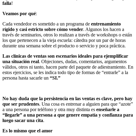
falla
!
Veamos por qué
:
Cada vendedor es sometido a un programa de
entrenamiento
rígido y casi estricto sobre cómo vender
. Algunos los hacen a
través de seminarios, otros lo realizan a través de workshops o están
los que pertenecen a la vieja escuela: cátedra por un par de horas
durante una semana sobre el producto o servicio y poca práctica.
Las clínicas de ventas son escenarios ideales para ejemplificar
una situación real
. Objeciones, dudas, comentarios, argumentos
válidos, otros ni tanto, hacen parte del paquete de adiestramiento. En
estos ejercicios, se les indica todo tipo de formas de “entrarle” a la
persona hasta sacarle un
“SI.”
No hay duda que la persistencia en las ventas es clave, pero hay
que ser prudentes
. Una cosa es entrenar a alguien para que “azote”
a una persona por teléfono y otra muy distinta es
enseñarle a
“llegarle” a una persona a que genere empatía y confianza para
luego sacar una cita
.
Es lo mismo que el amor