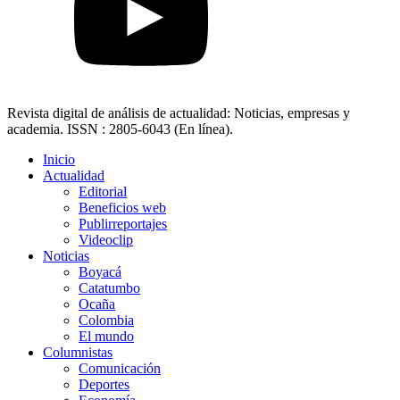
Revista digital de análisis de actualidad: Noticias, empresas y
academia. ISSN : 2805-6043 (En línea).
Inicio
Actualidad
Editorial
Beneficios web
Publirreportajes
Videoclip
Noticias
Boyacá
Catatumbo
Ocaña
Colombia
El mundo
Columnistas
Comunicación
Deportes