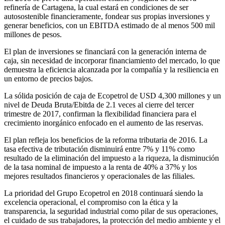
refinería de Cartagena, la cual estará en condiciones de ser
autosostenible financieramente, fondear sus propias inversiones y
generar beneficios, con un EBITDA estimado de al menos 500 mil
millones de pesos.
El plan de inversiones se financiará con la generación interna de
caja, sin necesidad de incorporar financiamiento del mercado, lo que
demuestra la eficiencia alcanzada por la compañía y la resiliencia en
un entorno de precios bajos.
La sólida posición de caja de Ecopetrol de USD 4,300 millones y un
nivel de Deuda Bruta/Ebitda de 2.1 veces al cierre del tercer
trimestre de 2017, confirman la flexibilidad financiera para el
crecimiento inorgánico enfocado en el aumento de las reservas.
El plan refleja los beneficios de la reforma tributaria de 2016. La
tasa efectiva de tributación disminuirá entre 7% y 11% como
resultado de la eliminación del impuesto a la riqueza, la disminución
de la tasa nominal de impuesto a la renta de 40% a 37% y los
mejores resultados financieros y operacionales de las filiales.
La prioridad del Grupo Ecopetrol en 2018 continuará siendo la
excelencia operacional, el compromiso con la ética y la
transparencia, la seguridad industrial como pilar de sus operaciones,
el cuidado de sus trabajadores, la protección del medio ambiente y el