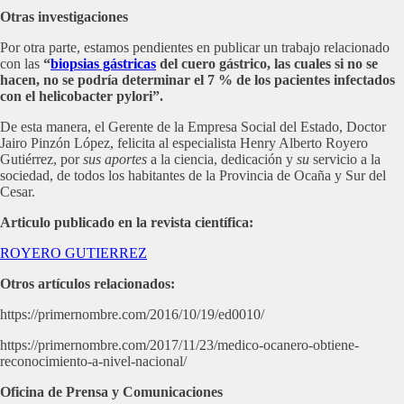
Otras investigaciones
Por otra parte, estamos pendientes en publicar un trabajo relacionado
con las
“
biopsias gástricas
del cuero gástrico, las cuales si no se
hacen, no se podría determinar el 7 % de los pacientes infectados
con el helicobacter pylori”.
De esta manera, el Gerente de la Empresa Social del Estado, Doctor
Jairo Pinzón López, felicita al especialista Henry Alberto Royero
Gutiérrez, por
sus aportes
a la ciencia, dedicación y
su
servicio a la
sociedad, de todos los habitantes de la Provincia de Ocaña y Sur del
Cesar.
Articulo publicado en la revista científica:
ROYERO GUTIERREZ
Otros artículos relacionados:
https://primernombre.com/2016/10/19/ed0010/
https://primernombre.com/2017/11/23/medico-ocanero-obtiene-
reconocimiento-a-nivel-nacional/
Oficina de Prensa y Comunicaciones