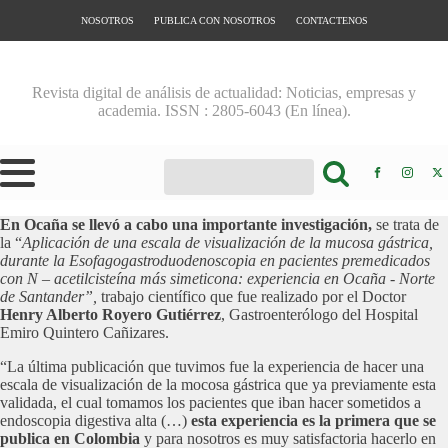
NOSOTROS
PUBLICA CON NOSOTROS
CONTACTENOS
Revista digital de análisis de actualidad: Noticias, empresas y
academia. ISSN : 2805-6043 (En línea).
En Ocaña se llevó a cabo una importante investigación,
se trata de
la “
Aplicación de una escala de visualización de la mucosa gástrica,
durante la Esofagogastroduodenoscopia en pacientes premedicados
con N – acetilcisteína más simeticona: experiencia en Ocaña - Norte
de Santander”,
trabajo científico que fue realizado por el Doctor
Henry Alberto Royero Gutiérrez
, Gastroenterólogo del Hospital
Emiro Quintero Cañizares.
“La última publicación que tuvimos fue la experiencia de hacer una
escala de visualización de la mocosa gástrica que ya previamente esta
validada, el cual tomamos los pacientes que iban hacer sometidos a
endoscopia digestiva alta (…)
esta experiencia es la primera que se
publica en Colombia
y para nosotros es muy satisfactoria hacerlo en