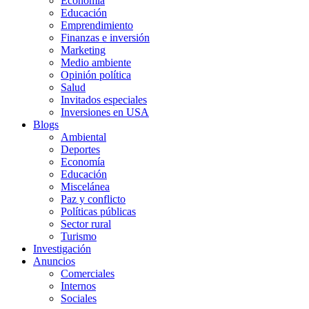
Economía
Educación
Emprendimiento
Finanzas e inversión
Marketing
Medio ambiente
Opinión política
Salud
Invitados especiales
Inversiones en USA
Blogs
Ambiental
Deportes
Economía
Educación
Miscelánea
Paz y conflicto
Políticas públicas
Sector rural
Turismo
Investigación
Anuncios
Comerciales
Internos
Sociales