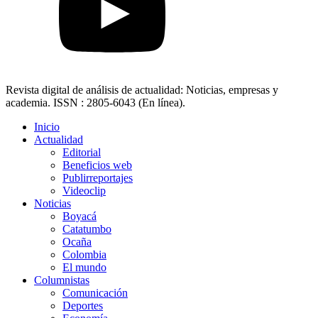
Revista digital de análisis de actualidad: Noticias, empresas y
academia. ISSN : 2805-6043 (En línea).
Inicio
Actualidad
Editorial
Beneficios web
Publirreportajes
Videoclip
Noticias
Boyacá
Catatumbo
Ocaña
Colombia
El mundo
Columnistas
Comunicación
Deportes