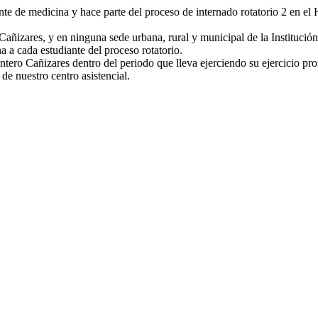
te de medicina y hace parte del proceso de internado rotatorio 2 en el 
añizares, y en ninguna sede urbana, rural y municipal de la Institución
na a cada estudiante del proceso rotatorio.
ero Cañizares dentro del periodo que lleva ejerciendo su ejercicio pro
de nuestro centro asistencial.