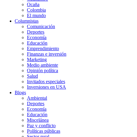
Ocaña
Colombia
El mundo
Columnistas
Comunicación
Deportes
Economía
Educación
Emprendimiento
Finanzas e inversión
Marketing
Medio ambiente
Opinión política
Salud
Invitados especiales
Inversiones en USA
Blogs
Ambiental
Deportes
Economía
Educación
Miscelánea
Paz y conflicto
Políticas públicas
Sector rural