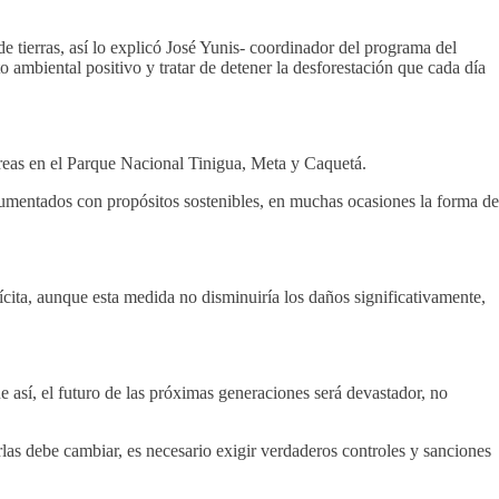
 tierras, así lo explicó José Yunis- coordinador del programa del
biental positivo y tratar de detener la desforestación que cada día
áreas en el Parque Nacional Tinigua, Meta y Caquetá.
gumentados con propósitos sostenibles, en muchas ocasiones la forma de
cita, aunque esta medida no disminuiría los daños significativamente,
 así, el futuro de las próximas generaciones será devastador, no
las debe cambiar, es necesario exigir verdaderos controles y sanciones