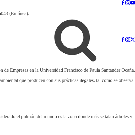
6043 (En línea).
ón de Empresas en la Universidad Francisco de Paula Santander Ocaña.
ambiental que producen con sus prácticas ilegales, tal como se observa
nsiderado el pulmón del mundo es la zona donde más se talan árboles y