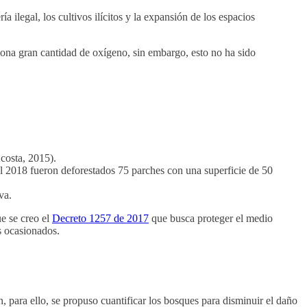
a ilegal, los cultivos ilícitos y la expansión de los espacios
iona gran cantidad de oxígeno, sin embargo, esto no ha sido
costa, 2015).
el 2018 fueron deforestados 75 parches con una superficie de 50
va.
ue se creo el
Decreto 1257 de 2017
que busca proteger el medio
s ocasionados.
, para ello, se propuso cuantificar los bosques para disminuir el daño