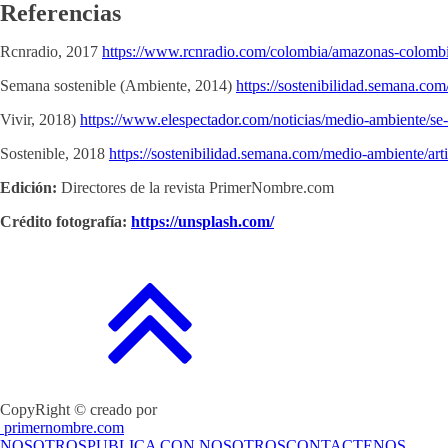
Referencias
Rcnradio, 2017
https://www.rcnradio.com/colombia/amazonas-colombia
Semana sostenible (Ambiente, 2014)
https://sostenibilidad.semana.co
Vivir, 2018)
https://www.elespectador.com/noticias/medio-ambiente/se-
Sostenible, 2018
https://sostenibilidad.semana.com/medio-ambiente/arti
Edición:
Directores de la revista PrimerNombre.com
Crédito fotografía:
https://unsplash.com/
CopyRight © creado por
primernombre.com
NOSOTROS
PUBLICA CON NOSOTROS
CONTACTENOS