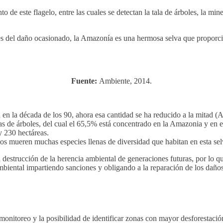
de este flagelo, entre las cuales se detectan la tala de árboles, la minerí
ntes del daño ocasionado, la Amazonía es una hermosa selva que proporc
Fuente:
Ambiente, 2014.
en la década de los 90, ahora esa cantidad se ha reducido a la mitad (A
s de árboles, del cual el 65,5% está concentrado en la Amazonia y en 
y 230 hectáreas.
s mueren muchas especies llenas de diversidad que habitan en esta sel
 destrucción de la herencia ambiental de generaciones futuras, por lo q
ambiental impartiendo sanciones y obligando a la reparación de los daño
monitoreo y la posibilidad de identificar zonas con mayor desforestación