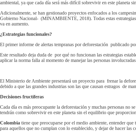
ambiental, ya que cada día será más difícil sobrevivir en este planeta si
Adicionalmente, se han gestionado proyectos enfocados a los campesinos 
Gobierno Nacional- (MINAMBIENTE, 2018). Todas estas estrategias menc
va en aumento.
¿Estrategias funcionales?
El primer informe de alertas tempranas por deforestación publicado po
Este resultado deja duda de por qué no funcionan las estrategias estab
aplicar la norma falla al momento de manejar las personas involucradas
El Ministerio de Ambiente presentará un proyecto para frenar la defore
debido a que las grandes industrias son las que causan estragos de man
Decisiones fructíferas
Cada día es más preocupante la deforestación y muchas personas no se d
tendrán como sobrevivir en este planeta sin el equilibrio que proporcio
Colombia
tiene que preocuparse por el medio ambiente, entender que to
para aquellos que no cumplan con lo establecido, y dejar de hacer las c