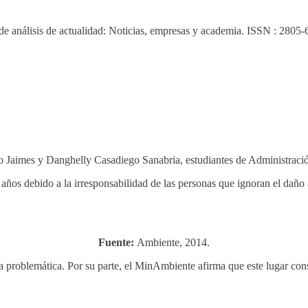
 de análisis de actualidad: Noticias, empresas y academia. ISSN : 2805-
 Jaimes y Danghelly Casadiego Sanabria, estudiantes de Administraci
años debido a la irresponsabilidad de las personas que ignoran el daño 
Fuente:
Ambiente, 2014.
a problemática. Por su parte, el MinAmbiente afirma que este lugar co