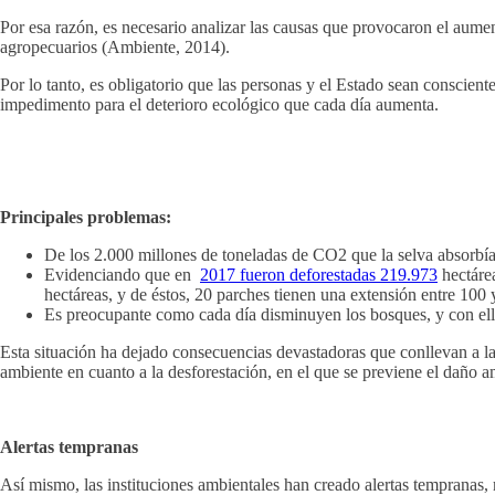
Por esa razón, es necesario analizar las causas que provocaron el aumento 
agropecuarios (Ambiente, 2014).
Por lo tanto, es obligatorio que las personas y el Estado sean conscie
impedimento para el deterioro ecológico que cada día aumenta.
Principales problemas:
De los 2.000 millones de toneladas de CO2 que la selva absorbía 
Evidenciando que en
2017 fueron deforestadas 219.973
hectárea
hectáreas, y de éstos, 20 parches tienen una extensión entre 100 
Es preocupante como cada día disminuyen los bosques, y con ello
Esta situación ha dejado consecuencias devastadoras que conllevan a la
ambiente en cuanto a la desforestación, en el que se previene el daño 
Alertas tempranas
Así mismo, las instituciones ambientales han creado alertas tempranas, 