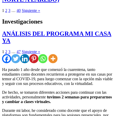
1
2
3
…
40
Siguiente »
Investigaciones
ANÁLISIS DEL PROGRAMA MI CASA
YA
1
2
3
…
47
Siguiente »
Ha pasado 1 año desde que comenzó la cuarentena, tanto
estudiantes como docentes recurrieron a protegerse en sus casas por
temor al COVID-19, para luego comenzar con la opción más viable
y seguir con sus procesos educativos, con la virtualidad.
De hecho, se tomaron diferentes acciones para continuar con las
actividades, personalmente
tuvimos 2 semanas para prepararnos
y cambiar a clases virtuales.
Durante mi labor, he considerado como docente que el apoyo de
plataformas son fundamentales para las sesiones presenciales, por