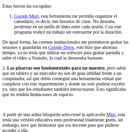
Estas fueron las escogidas:
Google Meet
, esta herramienta me permitía organizar el
calendario, es decir, mis horarios de clase. No deseaba
perderme en un sinfín de links entre cada sesión. Con este
programa realicé mi trabajo sin estresarme por la duración.
De igual forma, las cuentas institucionales me permitieron grabar las
sesiones y guardarlas en
Google Drive
, esto hizo que ahorrara
tiempo, ya no tenía que utilizar un software para grabar pantalla y
subir el vídeo a Youtube, lo cual se demoraba bastante.
2
. Las pizarras son fundamentales para un maestro
, pero sabía
que un tablero y un marcador no son de gran utilidad frente a un
computador, así que debía conseguir una herramienta virtual que
cumpliese con este requerimiento y donde no solo pudiese escribir
yo, sino que los estudiantes también interactuaran. Esto significaba
que no tendría limitaciones de espacio.
A partir de una ardua búsqueda seleccioné la aplicación
Miro
, esta
tenía una versión educativa muy profesional totalmente gratis, sin
embargo, tuve que demostrar que era docente para que pudiese
acceder a ella.