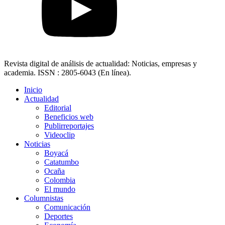
Revista digital de análisis de actualidad: Noticias, empresas y
academia. ISSN : 2805-6043 (En línea).
Inicio
Actualidad
Editorial
Beneficios web
Publirreportajes
Videoclip
Noticias
Boyacá
Catatumbo
Ocaña
Colombia
El mundo
Columnistas
Comunicación
Deportes