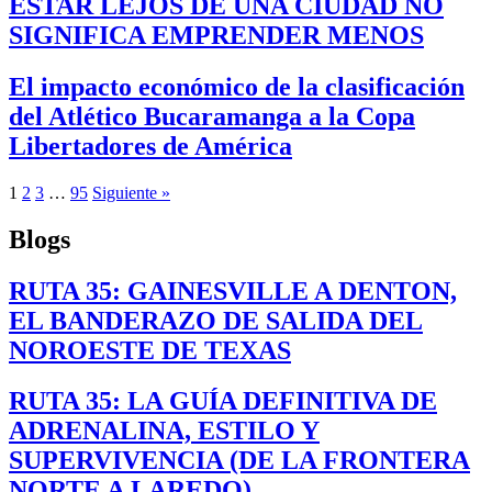
ESTAR LEJOS DE UNA CIUDAD NO
SIGNIFICA EMPRENDER MENOS
El impacto económico de la clasificación
del Atlético Bucaramanga a la Copa
Libertadores de América
1
2
3
…
95
Siguiente »
Blogs
RUTA 35: GAINESVILLE A DENTON,
EL BANDERAZO DE SALIDA DEL
NOROESTE DE TEXAS
RUTA 35: LA GUÍA DEFINITIVA DE
ADRENALINA, ESTILO Y
SUPERVIVENCIA (DE LA FRONTERA
NORTE A LAREDO)