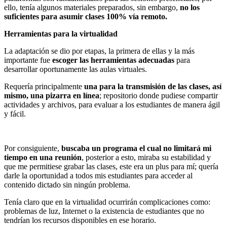
ello, tenía algunos materiales preparados, sin embargo,
no los
suficientes para asumir clases 100% vía remoto.
Herramientas para la virtualidad
La adaptación se dio por etapas, la primera de ellas y la más
importante fue
escoger las herramientas adecuadas
para
desarrollar oportunamente las aulas virtuales.
Requería principalmente
una para la transmisión de las clases, así
mismo, una pizarra en línea
; repositorio donde pudiese compartir
actividades y archivos, para evaluar a los estudiantes de manera ágil
y fácil.
Por consiguiente,
buscaba un programa el cual no limitará mi
tiempo en una reunión
, posterior a esto, miraba su estabilidad y
que me permitiese grabar las clases, este era un plus para mí; quería
darle la oportunidad a todos mis estudiantes para acceder al
contenido dictado sin ningún problema.
Tenía claro que en la virtualidad ocurrirán complicaciones como:
problemas de luz, Internet o la existencia de estudiantes que no
tendrían los recursos disponibles en ese horario.