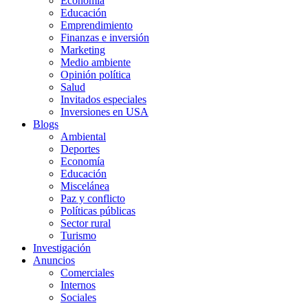
Economía
Educación
Emprendimiento
Finanzas e inversión
Marketing
Medio ambiente
Opinión política
Salud
Invitados especiales
Inversiones en USA
Blogs
Ambiental
Deportes
Economía
Educación
Miscelánea
Paz y conflicto
Políticas públicas
Sector rural
Turismo
Investigación
Anuncios
Comerciales
Internos
Sociales