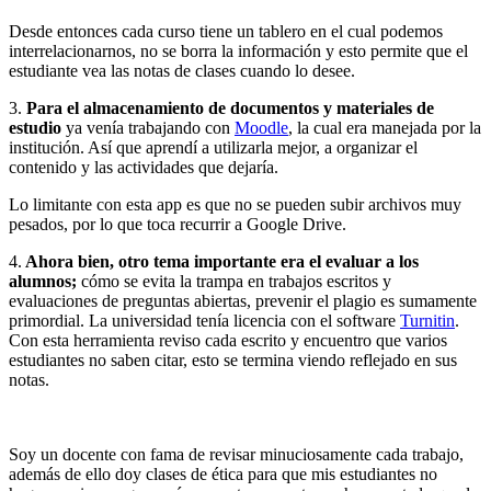
Desde entonces cada curso tiene un tablero en el cual podemos
interrelacionarnos, no se borra la información y esto permite que el
estudiante vea las notas de clases cuando lo desee.
3.
Para el almacenamiento de documentos y materiales de
estudio
ya venía trabajando con
Moodle
, la cual era manejada por la
institución. Así que aprendí a utilizarla mejor, a organizar el
contenido y las actividades que dejaría.
Lo limitante con esta app es que no se pueden subir archivos muy
pesados, por lo que toca recurrir a Google Drive.
4.
Ahora bien, otro tema importante era el evaluar a los
alumnos;
cómo se evita la trampa en trabajos escritos y
evaluaciones de preguntas abiertas, prevenir el plagio es sumamente
primordial. La universidad tenía licencia con el software
Turnitin
.
Con esta herramienta reviso cada escrito y encuentro que varios
estudiantes no saben citar, esto se termina viendo reflejado en sus
notas.
Soy un docente con fama de revisar minuciosamente cada trabajo,
además de ello doy clases de ética para que mis estudiantes no