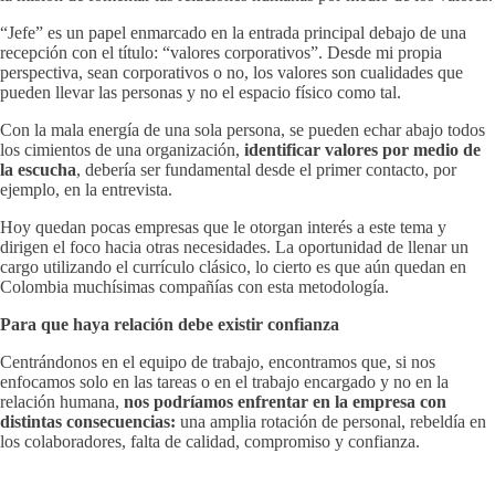
“Jefe” es un papel enmarcado en la entrada principal debajo de una
recepción con el título: “valores corporativos”. Desde mi propia
perspectiva, sean corporativos o no, los valores son cualidades que
pueden llevar las personas y no el espacio físico como tal.
Con la mala energía de una sola persona, se pueden echar abajo todos
los cimientos de una organización,
identificar valores por medio de
la escucha
, debería ser fundamental desde el primer contacto, por
ejemplo, en la entrevista.
Hoy quedan pocas empresas que le otorgan interés a este tema y
dirigen el foco hacia otras necesidades. La oportunidad de llenar un
cargo utilizando el currículo clásico, lo cierto es que aún quedan en
Colombia muchísimas compañías con esta metodología.
Para que haya relación debe existir confianza
Centrándonos en el equipo de trabajo, encontramos que, si nos
enfocamos solo en las tareas o en el trabajo encargado y no en la
relación humana,
nos podríamos enfrentar en la empresa con
distintas consecuencias:
una amplia rotación de personal, rebeldía en
los colaboradores, falta de calidad, compromiso y confianza.