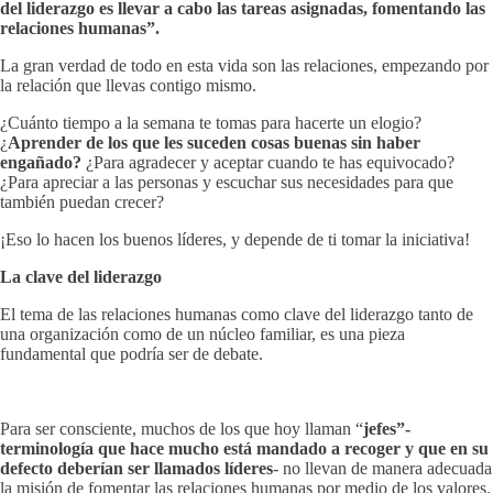
del liderazgo es llevar a cabo las tareas asignadas, fomentando las
relaciones humanas”.
La gran verdad de todo en esta vida son las relaciones, empezando por
la relación que llevas contigo mismo.
¿Cuánto tiempo a la semana te tomas para hacerte un elogio?
¿
Aprender de los que les suceden cosas buenas sin haber
engañado?
¿Para agradecer y aceptar cuando te has equivocado?
¿Para apreciar a las personas y escuchar sus necesidades para que
también puedan crecer?
¡Eso lo hacen los buenos líderes, y depende de ti tomar la iniciativa!
La clave del liderazgo
El tema de las relaciones humanas como clave del liderazgo tanto de
una organización como de un núcleo familiar, es una pieza
fundamental que podría ser de debate.
Para ser consciente, muchos de los que hoy llaman “
jefes”-
terminología que hace mucho está mandado a recoger y que en su
defecto deberían ser llamados líderes
- no llevan de manera adecuada
la misión de fomentar las relaciones humanas por medio de los valores.