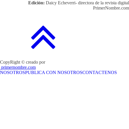
Edición:
Daicy Echeverri- directora de la revista digital
PrimerNombre.com
CopyRight © creado por
primernombre.com
NOSOTROS
PUBLICA CON NOSOTROS
CONTACTENOS