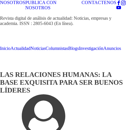
NOSOTROS
PUBLICA CON
CONTACTENOS
NOSOTROS
Revista digital de análisis de actualidad: Noticias, empresas y
academia. ISSN : 2805-6043 (En línea).
Inicio
Actualidad
Noticias
Columnistas
Blogs
Investigación
Anuncios
LAS RELACIONES HUMANAS: LA
BASE EXQUISITA PARA SER BUENOS
LÍDERES