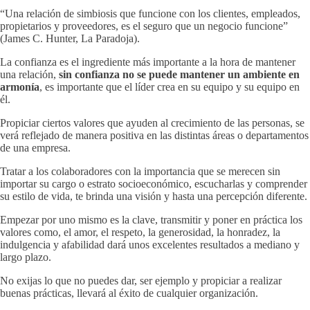
“Una relación de simbiosis que funcione con los clientes, empleados,
propietarios y proveedores, es el seguro que un negocio funcione”
(James C. Hunter, La Paradoja).
La confianza es el ingrediente más importante a la hora de mantener
una relación,
sin confianza no se puede mantener un ambiente en
armonía
, es importante que el líder crea en su equipo y su equipo en
él.
Propiciar ciertos valores que ayuden al crecimiento de las personas, se
verá reflejado de manera positiva en las distintas áreas o departamentos
de una empresa.
Tratar a los colaboradores con la importancia que se merecen sin
importar su cargo o estrato socioeconómico, escucharlas y comprender
su estilo de vida, te brinda una visión y hasta una percepción diferente.
Empezar por uno mismo es la clave, transmitir y poner en práctica los
valores como, el amor, el respeto, la generosidad, la honradez, la
indulgencia y afabilidad dará unos excelentes resultados a mediano y
largo plazo.
No exijas lo que no puedes dar, ser ejemplo y propiciar a realizar
buenas prácticas, llevará al éxito de cualquier organización.