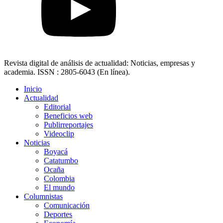
Revista digital de análisis de actualidad: Noticias, empresas y
academia. ISSN : 2805-6043 (En línea).
Inicio
Actualidad
Editorial
Beneficios web
Publirreportajes
Videoclip
Noticias
Boyacá
Catatumbo
Ocaña
Colombia
El mundo
Columnistas
Comunicación
Deportes