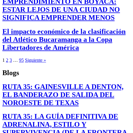
EMPRENDIMIENTO EN BOYACÁ:
ESTAR LEJOS DE UNA CIUDAD NO
SIGNIFICA EMPRENDER MENOS
El impacto económico de la clasificación
del Atlético Bucaramanga a la Copa
Libertadores de América
1
2
3
…
95
Siguiente »
Blogs
RUTA 35: GAINESVILLE A DENTON,
EL BANDERAZO DE SALIDA DEL
NOROESTE DE TEXAS
RUTA 35: LA GUÍA DEFINITIVA DE
ADRENALINA, ESTILO Y
SUPERVIVENCIA (DE LA FRONTERA