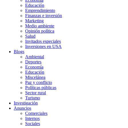
Economía
Educación
Emprendimiento
Finanzas e inversión
Marketing
Medio ambiente
Opinión política
Salud
Invitados especiales
Inversiones en USA
Blogs
Ambiental
Deportes
Economía
Educación
Miscelánea
Paz y conflicto
Políticas públicas
Sector rural
Turismo
Investigación
Anuncios
Comerciales
Internos
Sociales