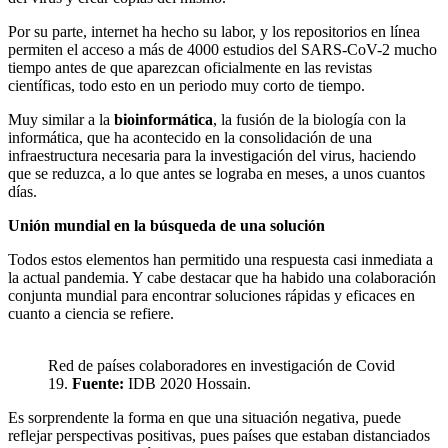
Por su parte, internet ha hecho su labor, y los repositorios en línea
permiten el acceso a más de 4000 estudios del SARS-CoV-2 mucho
tiempo antes de que aparezcan oficialmente en las revistas
científicas, todo esto en un periodo muy corto de tiempo.
Muy similar a la
bioinformática
, la fusión de la biología con la
informática, que ha acontecido en la consolidación de una
infraestructura necesaria para la investigación del virus, haciendo
que se reduzca, a lo que antes se lograba en meses, a unos cuantos
días.
Unión mundial en la búsqueda de una solución
Todos estos elementos han permitido una respuesta casi inmediata a
la actual pandemia. Y cabe destacar que ha habido una colaboración
conjunta mundial para encontrar soluciones rápidas y eficaces en
cuanto a ciencia se refiere.
Red de países colaboradores en investigación de Covid
19.
Fuente:
IDB 2020 Hossain.
Es sorprendente la forma en que una situación negativa, puede
reflejar perspectivas positivas, pues países que estaban distanciados