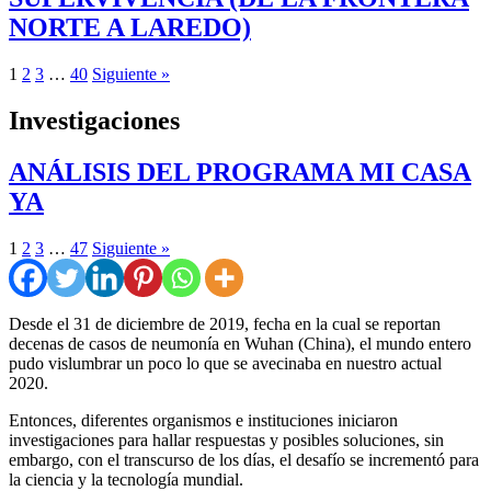
NORTE A LAREDO)
1
2
3
…
40
Siguiente »
Investigaciones
ANÁLISIS DEL PROGRAMA MI CASA
YA
1
2
3
…
47
Siguiente »
Desde el 31 de diciembre de 2019, fecha en la cual se reportan
decenas de casos de neumonía en Wuhan (China), el mundo entero
pudo vislumbrar un poco lo que se avecinaba en nuestro actual
2020.
Entonces, diferentes organismos e instituciones iniciaron
investigaciones para hallar respuestas y posibles soluciones, sin
embargo, con el transcurso de los días, el desafío se incrementó para
la ciencia y la tecnología mundial.