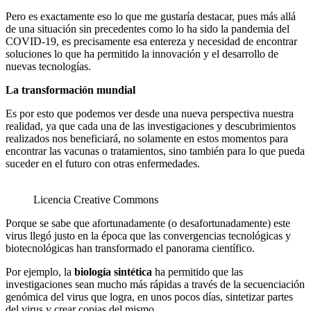
Pero es exactamente eso lo que me gustaría destacar, pues más allá
de una situación sin precedentes como lo ha sido la pandemia del
COVID-19, es precisamente esa entereza y necesidad de encontrar
soluciones lo que ha permitido la innovación y el desarrollo de
nuevas tecnologías.
La transformación mundial
Es por esto que podemos ver desde una nueva perspectiva nuestra
realidad, ya que cada una de las investigaciones y descubrimientos
realizados nos beneficiará, no solamente en estos momentos para
encontrar las vacunas o tratamientos, sino también para lo que pueda
suceder en el futuro con otras enfermedades.
Licencia Creative Commons
Porque se sabe que afortunadamente (o desafortunadamente) este
virus llegó justo en la época que las convergencias tecnológicas y
biotecnológicas han transformado el panorama científico.
Por ejemplo, la
biología sintética
ha permitido que las
investigaciones sean mucho más rápidas a través de la secuenciación
genómica del virus que logra, en unos pocos días, sintetizar partes
del virus y crear copias del mismo.