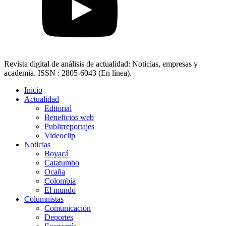
Revista digital de análisis de actualidad: Noticias, empresas y
academia. ISSN : 2805-6043 (En línea).
Inicio
Actualidad
Editorial
Beneficios web
Publirreportajes
Videoclip
Noticias
Boyacá
Catatumbo
Ocaña
Colombia
El mundo
Columnistas
Comunicación
Deportes