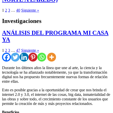
1
2
3
…
40
Siguiente »
Investigaciones
ANÁLISIS DEL PROGRAMA MI CASA
YA
1
2
3
…
47
Siguiente »
Durante los últimos años la línea que une al arte, la ciencia y la
tecnología se ha afianzado notablemente, ya que la transformación
digital nos ha propuesto frecuentemente nuevas formas de relación
entre ellas.
Esto es posible gracias a la oportunidad de crear que nos brinda el
internet 2.0 y 3.0, el internet de las cosas, big data, inmaterialidad de
las obras y sobre todo, el crecimiento constante de los usuarios que
permite la creación de más y más proyectos relacionados.
Beneficios
.