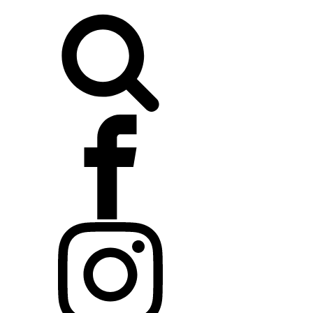
Buscar: