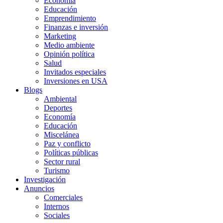
Economía
Educación
Emprendimiento
Finanzas e inversión
Marketing
Medio ambiente
Opinión política
Salud
Invitados especiales
Inversiones en USA
Blogs
Ambiental
Deportes
Economía
Educación
Miscelánea
Paz y conflicto
Políticas públicas
Sector rural
Turismo
Investigación
Anuncios
Comerciales
Internos
Sociales