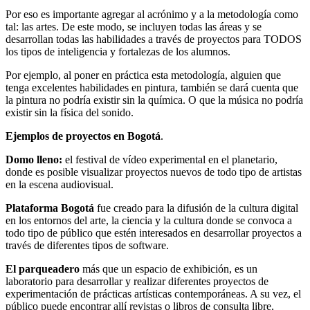
Por eso es importante agregar al acrónimo y a la metodología como
tal: las artes. De este modo, se incluyen todas las áreas y se
desarrollan todas las habilidades a través de proyectos para TODOS
los tipos de inteligencia y fortalezas de los alumnos.
Por ejemplo, al poner en práctica esta metodología, alguien que
tenga excelentes habilidades en pintura, también se dará cuenta que
la pintura no podría existir sin la química. O que la música no podría
existir sin la física del sonido.
Ejemplos de proyectos en Bogotá
.
Domo lleno:
el festival de vídeo experimental en el planetario,
donde es posible visualizar proyectos nuevos de todo tipo de artistas
en la escena audiovisual.
Plataforma Bogotá
fue creado para la difusión de la cultura digital
en los entornos del arte, la ciencia y la cultura donde se convoca a
todo tipo de público que estén interesados en desarrollar proyectos a
través de diferentes tipos de software.
El parqueadero
más que un espacio de exhibición, es un
laboratorio para desarrollar y realizar diferentes proyectos de
experimentación de prácticas artísticas contemporáneas. A su vez, el
público puede encontrar allí revistas o libros de consulta libre,