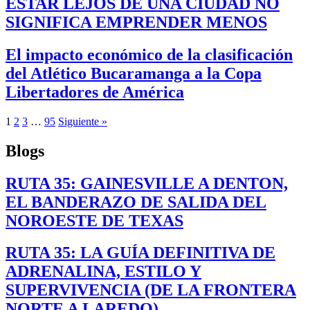
ESTAR LEJOS DE UNA CIUDAD NO
SIGNIFICA EMPRENDER MENOS
El impacto económico de la clasificación
del Atlético Bucaramanga a la Copa
Libertadores de América
1
2
3
…
95
Siguiente »
Blogs
RUTA 35: GAINESVILLE A DENTON,
EL BANDERAZO DE SALIDA DEL
NOROESTE DE TEXAS
RUTA 35: LA GUÍA DEFINITIVA DE
ADRENALINA, ESTILO Y
SUPERVIVENCIA (DE LA FRONTERA
NORTE A LAREDO)