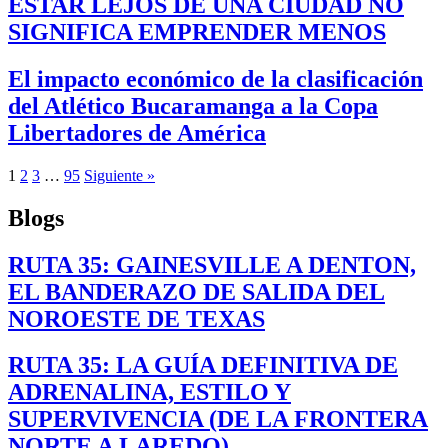
ESTAR LEJOS DE UNA CIUDAD NO
SIGNIFICA EMPRENDER MENOS
El impacto económico de la clasificación
del Atlético Bucaramanga a la Copa
Libertadores de América
1
2
3
…
95
Siguiente »
Blogs
RUTA 35: GAINESVILLE A DENTON,
EL BANDERAZO DE SALIDA DEL
NOROESTE DE TEXAS
RUTA 35: LA GUÍA DEFINITIVA DE
ADRENALINA, ESTILO Y
SUPERVIVENCIA (DE LA FRONTERA
NORTE A LAREDO)