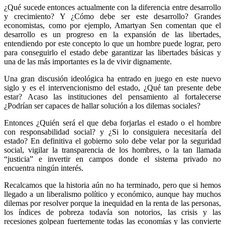
¿Qué sucede entonces actualmente con la diferencia entre desarrollo
y crecimiento? Y ¿Cómo debe ser este desarrollo? Grandes
economistas, como por ejemplo, Amartyan Sen comentan que el
desarrollo es un progreso en la expansión de las libertades,
entendiendo por este concepto lo que un hombre puede lograr, pero
para conseguirlo el estado debe garantizar las libertades básicas y
una de las más importantes es la de vivir dignamente.
Una gran discusión ideológica ha entrado en juego en este nuevo
siglo y es el intervencionismo del estado, ¿Qué tan presente debe
estar? Acaso las instituciones del pensamiento al fortalecerse
¿Podrían ser capaces de hallar solución a los dilemas sociales?
Entonces ¿Quién será el que deba forjarlas el estado o el hombre
con responsabilidad social? y ¿Si lo consiguiera necesitaría del
estado? En definitiva el gobierno solo debe velar por la seguridad
social, vigilar la transparencia de los hombres, o la tan llamada
“justicia” e invertir en campos donde el sistema privado no
encuentra ningún interés.
Recalcamos que la historia aún no ha terminado, pero que si hemos
llegado a un liberalismo político y económico, aunque hay muchos
dilemas por resolver porque la inequidad en la renta de las personas,
los índices de pobreza todavía son notorios, las crisis y las
recesiones golpean fuertemente todas las economías y las convierte