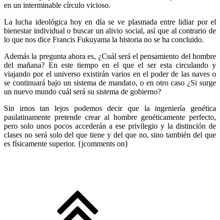
en un interminable círculo vicioso.
La lucha ideológica hoy en día se ve plasmada entre lidiar por el
bienestar individual o buscar un alivio social, así que al contrario de
lo que nos dice Francis Fukuyama la historia no se ha concluido.
Además la pregunta ahora es, ¿Cuál será el pensamiento del hombre
del mañana? En este tiempo en el que el ser esta circulando y
viajando por el universo existirán varios en el poder de las naves o
se continuará bajo un sistema de mandato, o en otro caso ¿Si surge
un nuevo mundo cuál será su sistema de gobierno?
Sin irnos tan lejos podemos decir que la ingeniería genética
paulatinamente pretende crear al hombre genéticamente perfecto,
pero solo unos pocos accederán a ese privilegio y la distinción de
clases no será solo del que tiene y del que no, sino también del que
es físicamente superior. {jcomments on}