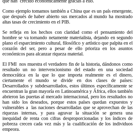
que han crecido económicamente gracias a ello.
Como ejemplo tomamos también a China que es un país emergente,
que después de haber abierto sus mercados al mundo ha mostrado
altas tasas de crecimiento en el PIB.
Se refleja en los hechos con claridad como el pensamiento del
hombre se va tornando netamente materialista, dejando en segundo
plano el esparcimiento cultural, filosófico y artístico que palpita en el
corazón del ser, pero a pesar de ello prioriza en los asuntos
económicos para alcanzar riqueza material.
El FMI nos muestra el verdadero fin de la historia, dándonos como
resultado un no intervencionismo del estado en una sociedad
democrática en la que lo que importa realmente es el dinero,
ciertamente el mundo se divide en dos clases de países:
Desarrollados y subdesarrollados, estos últimos específicamente se
encuentran la gran mayoría en Latinoamérica y África, ellos también
abrieron las puertas al mercado internacional, pero los resultados no
han sido los deseados, porque estos países quedan expuestos y
vulnerables a las naciones desarrolladas que se aprovechan de las
riquezas internas, y para agravar la situación se genera una
inequidad de renta con cifras desproporcionadas y los índices de
pobreza crecen cada vez más y la cualificación de los individuos
empeora.