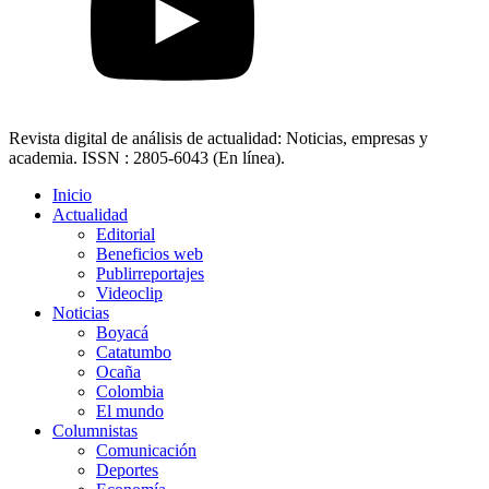
Revista digital de análisis de actualidad: Noticias, empresas y
academia. ISSN : 2805-6043 (En línea).
Inicio
Actualidad
Editorial
Beneficios web
Publirreportajes
Videoclip
Noticias
Boyacá
Catatumbo
Ocaña
Colombia
El mundo
Columnistas
Comunicación
Deportes