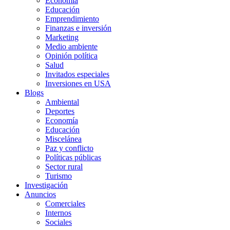
Economía
Educación
Emprendimiento
Finanzas e inversión
Marketing
Medio ambiente
Opinión política
Salud
Invitados especiales
Inversiones en USA
Blogs
Ambiental
Deportes
Economía
Educación
Miscelánea
Paz y conflicto
Políticas públicas
Sector rural
Turismo
Investigación
Anuncios
Comerciales
Internos
Sociales