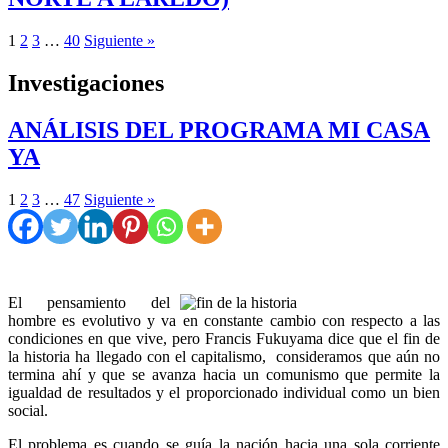
1
2
3
…
40
Siguiente »
Investigaciones
ANÁLISIS DEL PROGRAMA MI CASA
YA
1
2
3
…
47
Siguiente »
El pensamiento del
hombre es evolutivo y va en constante cambio con respecto a las
condiciones en que vive, pero Francis Fukuyama dice que el fin de
la historia ha llegado con el capitalismo, consideramos que aún no
termina ahí y que se avanza hacia un comunismo que permite la
igualdad de resultados y el proporcionado individual como un bien
social.
El problema es cuando se guía la nación hacia una sola corriente