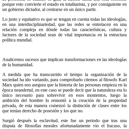
porque esto convierte el estado en totalitarista, y por consiguiente en
un gobierno dictador, al centrarse en un único partir.
Lo justo y equitativo es que se tengan en cuenta todas las ideologías,
en una interdisciplinariedad, que las redes se entrelacen en una
relación compleja en dónde todas las características, cultura y
factores de la sociedad sean de vital importancia en la estructura
política mundial.
Analicemos sucesos que implican transformaciones en las ideologías
de la humanidad.
A medida que ha transcurrido el tiempo la organización de la
sociedad ha ido variando, para comprobarlo citemos al filosofo Karl
Marx quien nos asegura que la historia de las personas empieza en la
época neandertal, en este caso se puede decir que la naturaleza era lo
único necesario para sobrevivir en esos momentos, luego la
ambición del hombre lo remontó a la creación de la propiedad
privada, de esta manera comenzó la distinción de clases entre los
que tenían derecho de posesión y los que no.
Surgió después la esclavitud, este fue un periodo que tras una
disputa de filosofías morales afortunadamente vio el fracaso, la