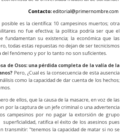
Contacto:
editorial@primernombre.com
osible es la científica: 10 campesinos muertos; otra
litares no fue efectiva; la política podría ser que el
e fundamentan su existencia; la económica que las
ero, todas estas repuestas no dejan de ser tecnicismos
 del fenómeno y por lo tanto no son suficientes.
osa de Osos: una pérdida completa de la valía de la
ianos?
Pero, ¿Cual es la consecuencia de esta ausencia
nálisis como la capacidad de dar cuenta de los hechos;
smos.
ro de ellos, que la causa de la masacre, en voz de las
ón por la captura de un jefe criminal o una advertencia
 los campesinos por no pagar la extorsión de grupo
uperficialidad, ratifica el éxito de los asesinos pues
an transmitir: "tenemos la capacidad de matar si no se