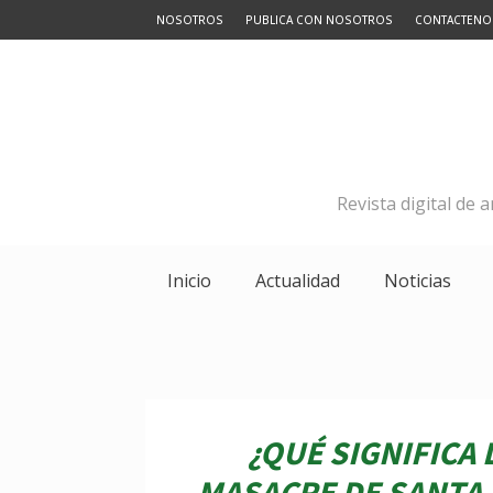
NOSOTROS
PUBLICA CON NOSOTROS
CONTACTENO
Revista digital de 
Inicio
Actualidad
Noticias
¿QUÉ SIGNIFICA 
MASACRE DE SANTA