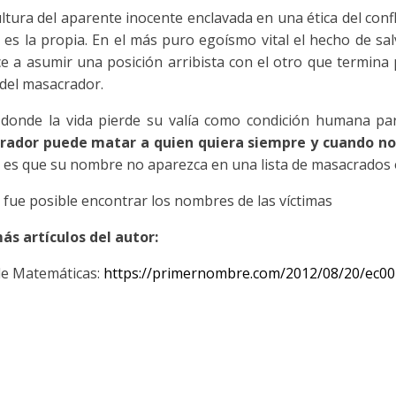
ltura del aparente inocente enclavada en una ética del confl
a es la propia. En el más puro egoísmo vital el hecho de sa
 a asumir una posición arribista con el otro que termina por
 del masacrador.
 donde la vida pierde su valía como condición humana pa
ador puede matar a quien quiera siempre y cuando no 
 es que su nombre no aparezca en una lista de masacrados 
fue posible encontrar los nombres de las víctimas
ás artículos del autor:
de Matemáticas:
https://primernombre.com/2012/08/20/ec00