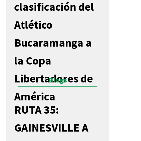
clasificación del
Atlético
Bucaramanga a
la Copa
Libertadores de
Blogs
América
RUTA 35:
GAINESVILLE A