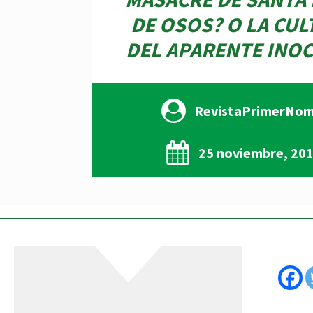
DE OSOS? O LA CUL
DEL APARENTE INO
RevistaPrimerNo
25 noviembre, 20