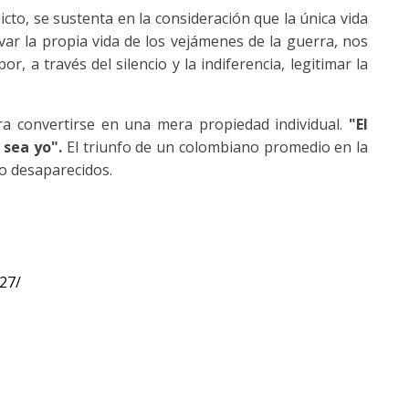
icto, se sustenta en la consideración que la única vida
lvar la propia vida de los vejámenes de la guerra, nos
, a través del silencio y la indiferencia, legitimar la
ra convertirse en una mera propiedad individual.
"El
sea yo".
El triunfo de un colombiano promedio en la
o desaparecidos.
27/