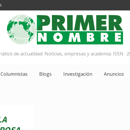
S
análisis de actualidad: Noticias, empresas y academia. ISSN : 2
Columnistas
Blogs
Investigación
Anuncios
LA
 ROSA