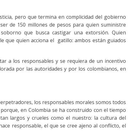
ticia, pero que termina en complicidad del gobierno
ser de 150 millones de pesos para quien suministre
 soborno que busca castigar una extorsión. Quien
e que quien acciona el gatillo: ambos están guiados
ar a los responsables y se requiera de un incentivo
orada por las autoridades y por los colombianos, en
perpetradores, los responsables morales somos todos
o porque, en Colombia se ha construido con el tiempo
tan largos y crueles como el nuestro: la cultura del
ace responsable, el que se cree ajeno al conflicto, el