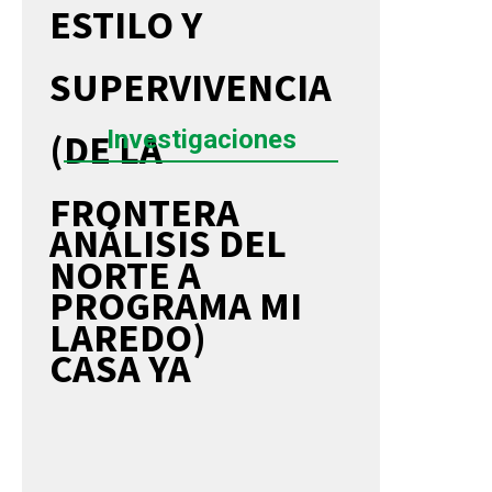
ESTILO Y
SUPERVIVENCIA
Investigaciones
(DE LA
FRONTERA
ANÁLISIS DEL
NORTE A
PROGRAMA MI
LAREDO)
CASA YA