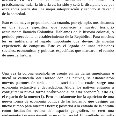
prácticamente nula, la historia es, ha sido y será la disciplina que por
excelencia pueda dar una mejor interpretación y sentido al devenir
de la sociedad.
Esto es de mayor preponderancia cuando, por ejemplo, nos situamos
en una época específica que aconteció a nuestro territorio
actualmente llamado Colombia. Hablamos de la historia colonial, o
periodo precedente al establecimiento de la República. Para muchos
les es indiferente el legado importante que devino de nuestra
experiencia de conquista. Este es el legado de unas relaciones
sociales, económicas y políticas específicas que marcaron el rumbo
de nuestra historia.
Una vez la corona española se asentó en las tierras americanas e
inició la carnicería del Dorado con los nativos, se establecieron
nuevos patrones de ordenamiento social en los cuales surge una
economía extractiva y depredadora. Ahora los nativos entraron a
configurar la nueva forma político-social de esta economía, esto es,
el espacio de la muerte(1). Pero no solamente fue la aparición de una
nueva forma de economía política de las indias lo que designó un
nuevo rumbo para nuestras tierras; posterior a la entrada de la corona
como institución rectora del espacio geográfico, se creó una
reglamentación para garantizar un orden social. El resultado: un salto