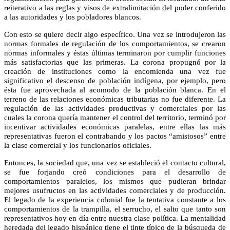
reiterativo a las reglas y visos de extralimitación del poder conferido
a las autoridades y los pobladores blancos.
Con esto se quiere decir algo específico. Una vez se introdujeron las
normas formales de regulación de los comportamientos, se crearon
normas informales y éstas últimas terminaron por cumplir funciones
más satisfactorias que las primeras. La corona propugnó por la
creación de instituciones como la encomienda una vez fue
significativo el descenso de población indígena, por ejemplo, pero
ésta fue aprovechada al acomodo de la población blanca. En el
terreno de las relaciones económicas tributarias no fue diferente. La
regulación de las actividades productivas y comerciales por las
cuales la corona quería mantener el control del territorio, terminó por
incentivar actividades económicas paralelas, entre ellas las más
representativas fueron el contrabando y los pactos “amistosos” entre
la clase comercial y los funcionarios oficiales.
Entonces, la sociedad que, una vez se estableció el contacto cultural,
se fue forjando creó condiciones para el desarrollo de
comportamientos paralelos, los mismos que pudieran brindar
mejores usufructos en las actividades comerciales y de producción.
El legado de la experiencia colonial fue la tentativa constante a los
comportamientos de la trampilla, el serrucho, el salto que tanto son
representativos hoy en día entre nuestra clase política. La mentalidad
heredada del legado hispánico tiene el tinte típico de la búsqueda de