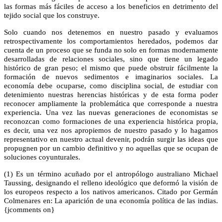
las formas más fáciles de acceso a los beneficios en detrimento del
tejido social que los construye.
Solo cuando nos detenemos en nuestro pasado y evaluamos
retrospectivamente los comportamientos heredados, podemos dar
cuenta de un proceso que se funda no solo en formas modernamente
desarrolladas de relaciones sociales, sino que tiene un legado
histórico de gran peso; el mismo que puede obstruir fácilmente la
formación de nuevos sedimentos e imaginarios sociales. La
economía debe ocuparse, como disciplina social, de estudiar con
detenimiento nuestras herencias históricas y de esta forma poder
reconocer ampliamente la problemática que corresponde a nuestra
experiencia. Una vez las nuevas generaciones de economistas se
reconozcan como formaciones de una experiencia histórica propia,
es decir, una vez nos apropiemos de nuestro pasado y lo hagamos
representativo en nuestro actual devenir, podrán surgir las ideas que
propugnen por un cambio definitivo y no aquellas que se ocupan de
soluciones coyunturales.
(1) Es un término acuñado por el antropólogo australiano Michael
Taussing, designando el relleno ideológico que deformó la visión de
los europeos respecto a los nativos americanos. Citado por Germán
Colmenares en: La aparición de una economía política de las indias.
{jcomments on}