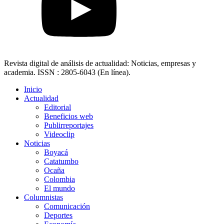
Revista digital de análisis de actualidad: Noticias, empresas y
academia. ISSN : 2805-6043 (En línea).
Inicio
Actualidad
Editorial
Beneficios web
Publirreportajes
Videoclip
Noticias
Boyacá
Catatumbo
Ocaña
Colombia
El mundo
Columnistas
Comunicación
Deportes