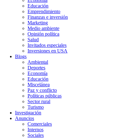
Economía
Educación
Emprendimiento
Finanzas e inversión
Marketing
Medio ambiente
Opinión política
Salud
Invitados especiales
Inversiones en USA
Blogs
Ambiental
Deportes
Economía
Educación
Miscelánea
Paz y conflicto
Políticas públicas
Sector rural
Turismo
Investigación
Anuncios
Comerciales
Internos
Sociales