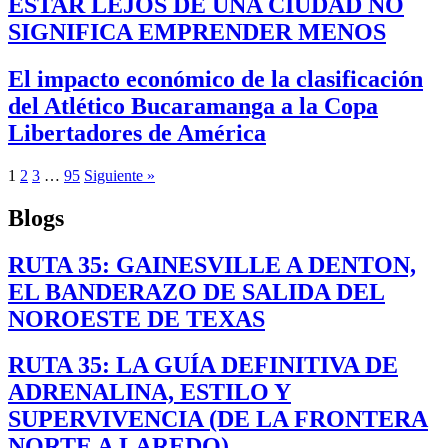
ESTAR LEJOS DE UNA CIUDAD NO
SIGNIFICA EMPRENDER MENOS
El impacto económico de la clasificación
del Atlético Bucaramanga a la Copa
Libertadores de América
1
2
3
…
95
Siguiente »
Blogs
RUTA 35: GAINESVILLE A DENTON,
EL BANDERAZO DE SALIDA DEL
NOROESTE DE TEXAS
RUTA 35: LA GUÍA DEFINITIVA DE
ADRENALINA, ESTILO Y
SUPERVIVENCIA (DE LA FRONTERA
NORTE A LAREDO)