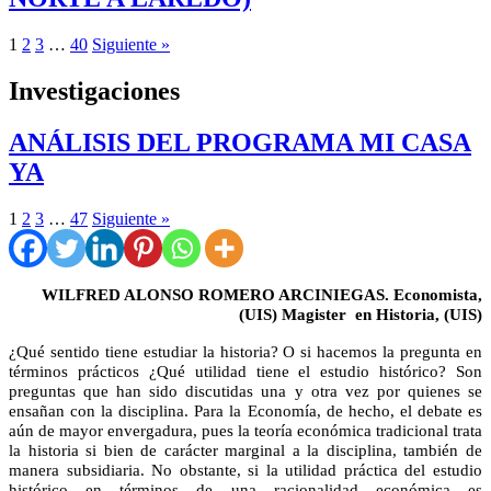
1
2
3
…
40
Siguiente »
Investigaciones
ANÁLISIS DEL PROGRAMA MI CASA
YA
1
2
3
…
47
Siguiente »
WILFRED ALONSO ROMERO ARCINIEGAS. Economista,
(UIS) Magister en Historia, (UIS)
¿Qué sentido tiene estudiar la historia? O si hacemos la pregunta en
términos prácticos ¿Qué utilidad tiene el estudio histórico? Son
preguntas que han sido discutidas una y otra vez por quienes se
ensañan con la disciplina. Para la Economía, de hecho, el debate es
aún de mayor envergadura, pues la teoría económica tradicional trata
la historia si bien de carácter marginal a la disciplina, también de
manera subsidiaria. No obstante, si la utilidad práctica del estudio
histórico en términos de una racionalidad económica es